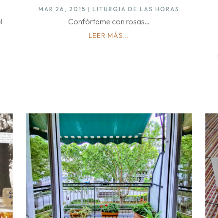
MAR 26, 2015
|
LITURGIA DE LAS HORAS
l
Confórtame con rosas…
a
LEER MÁS...