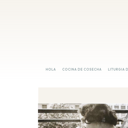
HOLA
COCINA DE COSECHA
LITURGIA 