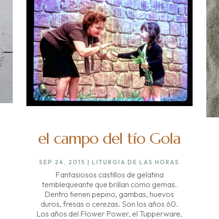
el campo del tío Gola
SEP 24, 2015
|
LITURGIA DE LAS HORAS
Fantasiosos castillos de gelatina
temblequeante que brillan como gemas.
Dentro tienen pepino, gambas, huevos
e
duros, fresas o cerezas. Son los años 60.
Los años del Flower Power, el Tupperware,