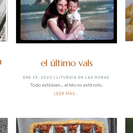
a
el último vals
S
ENE 23, 2020
|
LITURGIA DE LAS HORAS
Todo está bien… el hilo no está roto.
LEER MÁS...