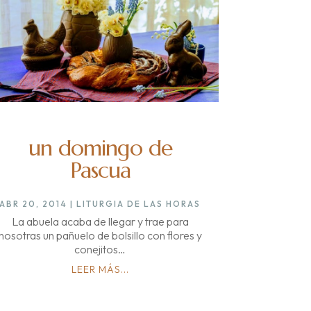
un domingo de
Pascua
ABR 20, 2014
|
LITURGIA DE LAS HORAS
La abuela acaba de llegar y trae para
nosotras un pañuelo de bolsillo con flores y
conejitos…
LEER MÁS...