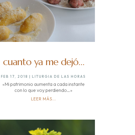
cuanto ya me dejó…
FEB 17, 2018
|
LITURGIA DE LAS HORAS
«Mi patrimonio aumenta a cada instante
con lo que voy perdiendo…»
LEER MÁS...