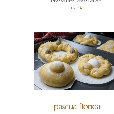
llamaba Pilar Gasset Bellver…
LEER MÁS...
pascua florida