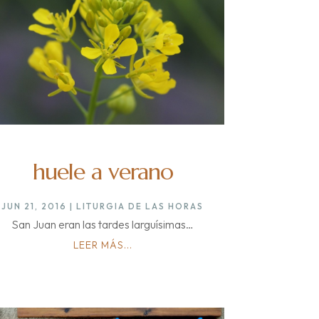
huele a verano
JUN 21, 2016
|
LITURGIA DE LAS HORAS
San Juan eran las tardes larguísimas…
LEER MÁS...