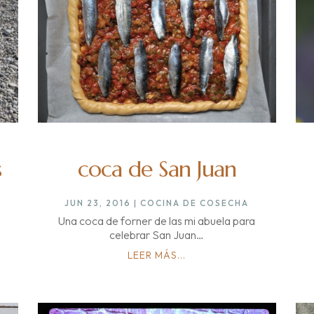
coca de San Juan
s
JUN 23, 2016
|
COCINA DE COSECHA
Una coca de forner de las mi abuela para
celebrar San Juan…
LEER MÁS...