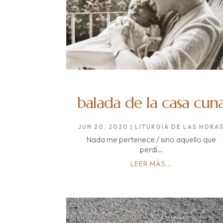
balada de la casa cun
JUN 20, 2020
|
LITURGIA DE LAS HORA
Nada me pertenece / sino aquello que
perdí…
LEER MÁS...