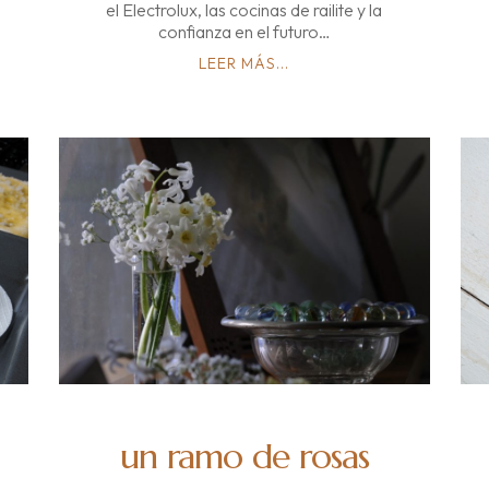
el Electrolux, las cocinas de railite y la
confianza en el futuro…
LEER MÁS...
un ramo de rosas