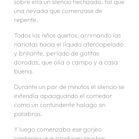
sobre ella un silencio hechizado, tal que
una nevada que comenzase de
repente.
Todos los niños quietos, arrimando las
naricitas hacia el líquido aterciopelado
y brillante, perlado de gotitas
doradas, que olía a campo y a casa
buena.
Durante un par de minutos el silencio se
extendía apaciguando el comedor
como un contundente halago sin
palabras.
Y luego comenzaba ese gorjeo
cantarino que producen muchas