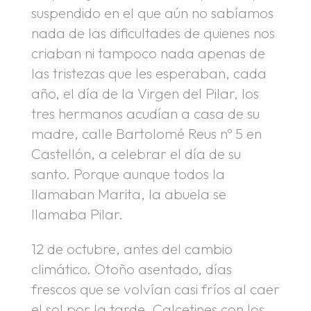
suspendido en el que aún no sabíamos
nada de las dificultades de quienes nos
criaban ni tampoco nada apenas de
las tristezas que les esperaban, cada
año, el día de la Virgen del Pilar, los
tres hermanos acudían a casa de su
madre, calle Bartolomé Reus nº 5 en
Castellón, a celebrar el día de su
santo. Porque aunque todos la
llamaban Marita, la abuela se
llamaba Pilar.
12 de octubre, antes del cambio
climático. Otoño asentado, días
frescos que se volvían casi fríos al caer
el sol por la tarde. Calcetines con los