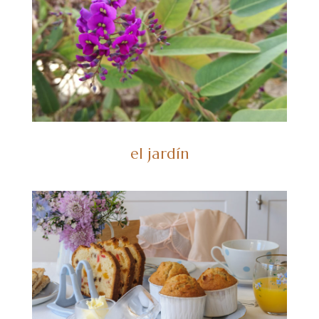
el jardín