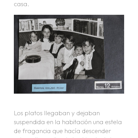
casa.
Los platos llegaban y dejaban
suspendida en la habitación una estela
de fragancia que hacía descender