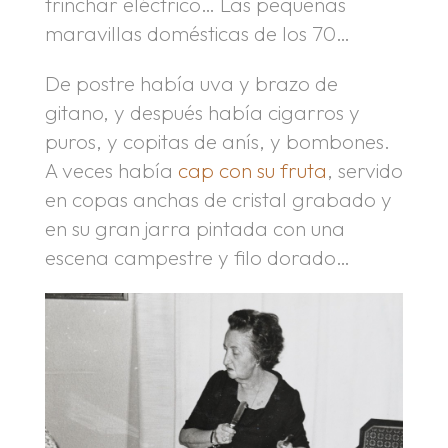
trinchar eléctrico… Las pequeñas
maravillas domésticas de los 70…
De postre había uva y brazo de
gitano, y después había cigarros y
puros, y copitas de anís, y bombones.
A veces había
cap con su fruta
, servido
en copas anchas de cristal grabado y
en su gran jarra pintada con una
escena campestre y filo dorado…