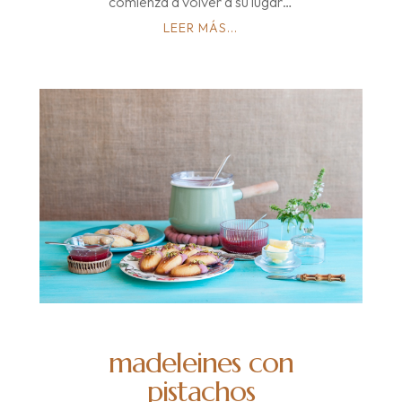
comienza a volver a su lugar…
LEER MÁS...
madeleines con
pistachos