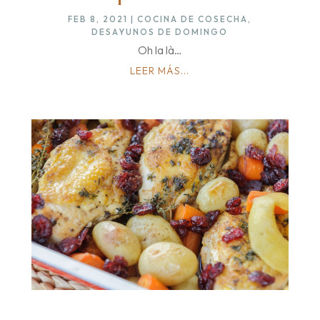
FEB 8, 2021
|
COCINA DE COSECHA
,
DESAYUNOS DE DOMINGO
Oh la là…
LEER MÁS...