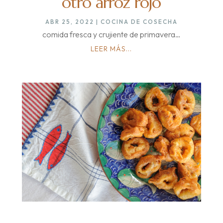
otro arroz rojo
ABR 25, 2022
|
COCINA DE COSECHA
comida fresca y crujiente de primavera…
LEER MÁS...