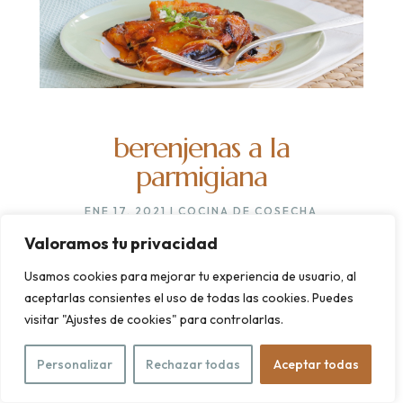
berenjenas a la
parmigiana
ENE 17, 2021
|
COCINA DE COSECHA
Invierno y horno son una pareja feliz.
Valoramos tu privacidad
LEER MÁS...
Usamos cookies para mejorar tu experiencia de usuario, al
aceptarlas consientes el uso de todas las cookies. Puedes
visitar "Ajustes de cookies" para controlarlas.
Personalizar
Rechazar todas
Aceptar todas