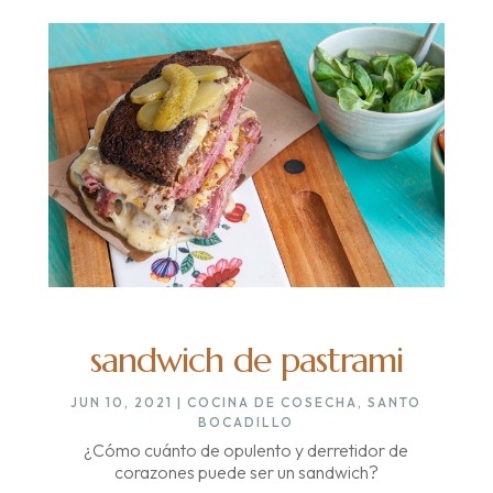
sandwich de pastrami
JUN 10, 2021
|
COCINA DE COSECHA
,
SANTO
BOCADILLO
¿Cómo cuánto de opulento y derretidor de
corazones puede ser un sandwich?