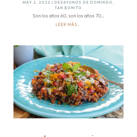
MAY 2, 2022
|
DESAYUNOS DE DOMINGO
,
TAN BONITO
Son los años 60, son los años 70…
LEER MÁS...