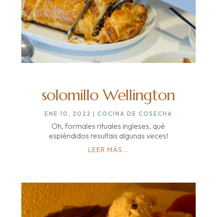
solomillo Wellington
ENE 10, 2022
|
COCINA DE COSECHA
Oh, formales rituales ingleses, qué
espléndidos resultais algunas veces!
LEER MÁS...