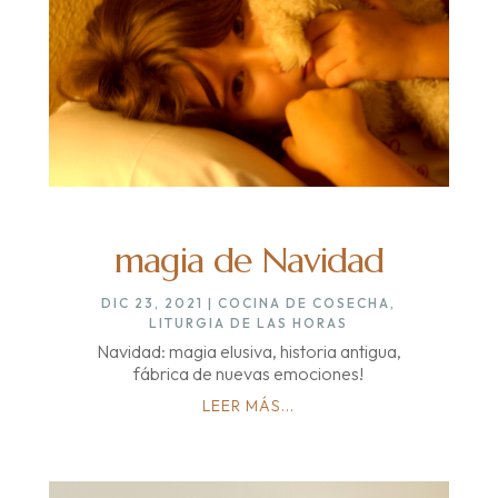
magia de Navidad
DIC 23, 2021
|
COCINA DE COSECHA
,
LITURGIA DE LAS HORAS
Navidad: magia elusiva, historia antigua,
fábrica de nuevas emociones!
LEER MÁS...