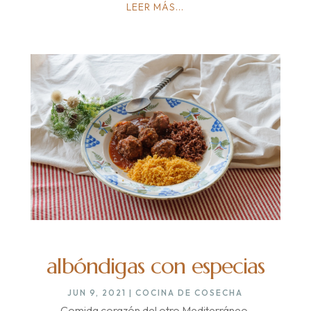
LEER MÁS...
albóndigas con especias
JUN 9, 2021
|
COCINA DE COSECHA
Comida corazón del otro Mediterráneo.