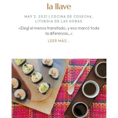
la llave
MAY 3, 2021
|
COCINA DE COSECHA
,
LITURGIA DE LAS HORAS
«Elegí el menos transitado, y eso marcó toda
la diferencia…»
LEER MÁS...