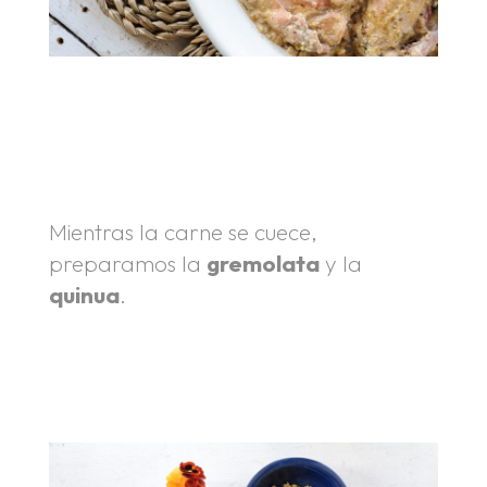
.
.
Mientras la carne se cuece,
preparamos la
gremolata
y la
quinua
.
.
.