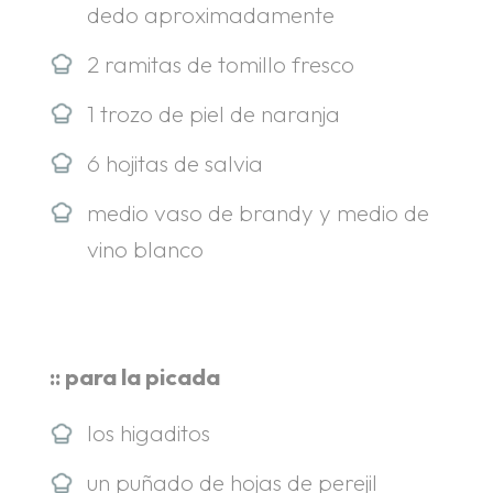
dedo aproximadamente
2 ramitas de tomillo fresco
1 trozo de piel de naranja
6 hojitas de salvia
medio vaso de brandy y medio de
vino blanco
:: para la picada
los higaditos
un puñado de hojas de perejil