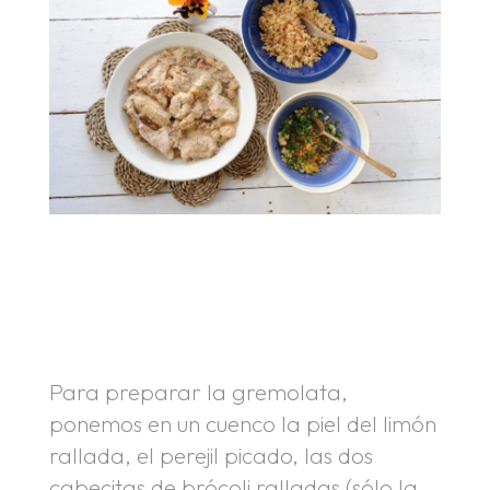
.
.
Para preparar la gremolata,
ponemos en un cuenco la piel del limón
rallada, el perejil picado, las dos
cabecitas de brócoli ralladas (sólo la