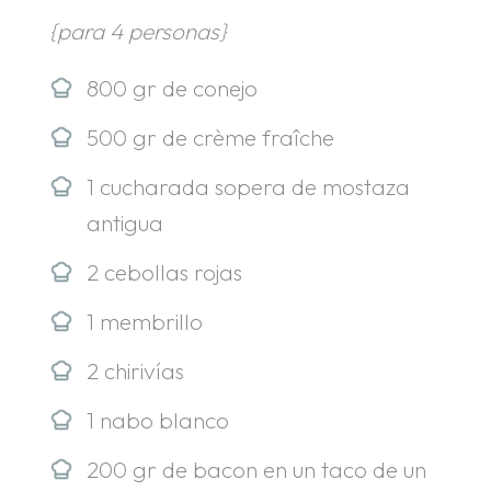
{para 4 personas}
800 gr de conejo
500 gr de crème fraîche
1 cucharada sopera de mostaza
antigua
2 cebollas rojas
1 membrillo
2 chirivías
1 nabo blanco
200 gr de bacon en un taco de un