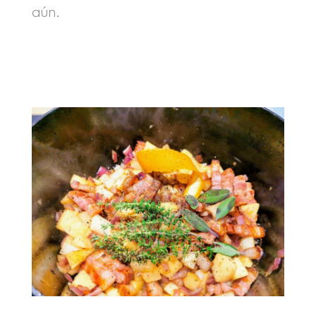
aún.
.
.