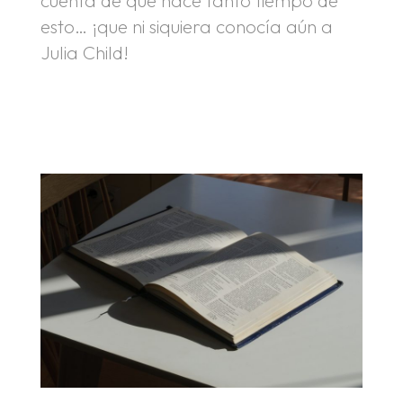
cuenta de que hace tanto tiempo de
esto… ¡que ni siquiera conocía aún a
Julia Child!
.
.