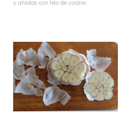
y atadas con hilo de cocina.
.
.
.