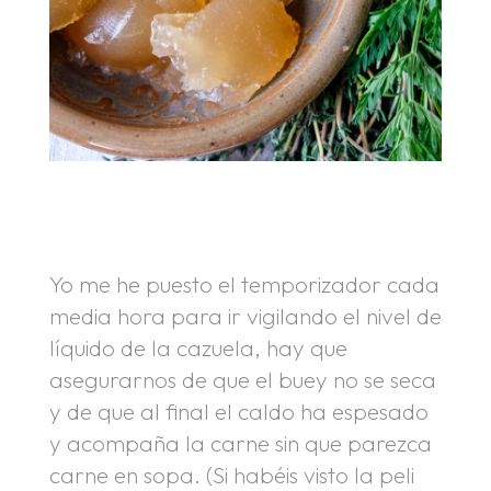
.
.
Yo me he puesto el temporizador cada
media hora para ir vigilando el nivel de
líquido de la cazuela, hay que
asegurarnos de que el buey no se seca
y de que al final el caldo ha espesado
y acompaña la carne sin que parezca
carne en sopa. (Si habéis visto la peli