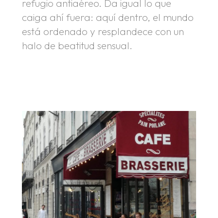
refugio antiaéreo. Da igual lo que
caiga ahí fuera: aquí dentro, el mundo
está ordenado y resplandece con un
halo de beatitud sensual.
.
.