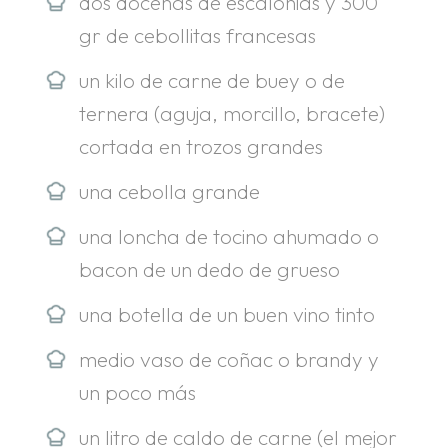
dos docenas de escalonias y 300
gr de cebollitas francesas
un kilo de carne de buey o de
ternera (aguja, morcillo, bracete)
cortada en trozos grandes
una cebolla grande
una loncha de tocino ahumado o
bacon de un dedo de grueso
una botella de un buen vino tinto
medio vaso de coñac o brandy y
un poco más
un litro de caldo de carne (el mejor