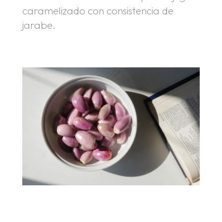
caramelizado con consistencia de
jarabe.