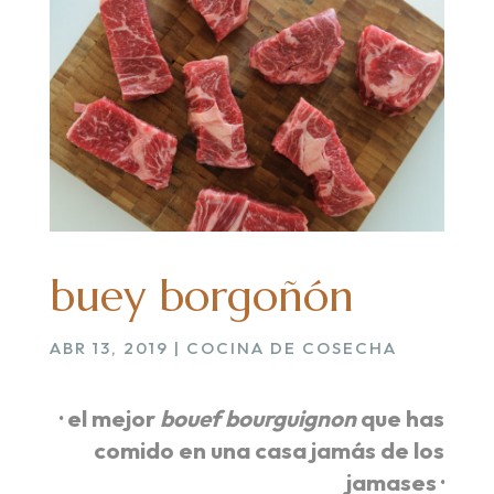
buey borgoñón
ABR 13, 2019
|
COCINA DE COSECHA
· el mejor
bouef bourguignon
que has
comido en una casa jamás de los
jamases ·