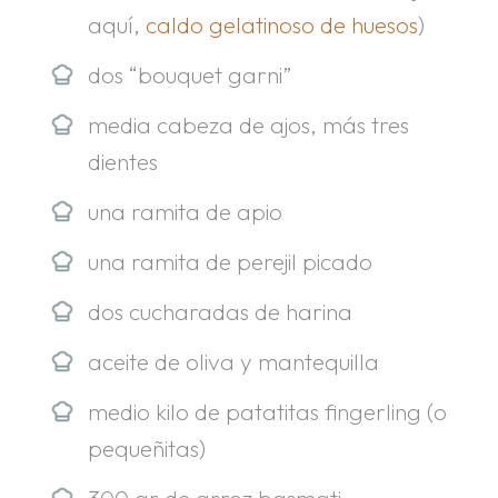
aquí,
caldo gelatinoso de huesos
)
dos “bouquet garni”
media cabeza de ajos, más tres
dientes
una ramita de apio
una ramita de perejil picado
dos cucharadas de harina
aceite de oliva y mantequilla
medio kilo de patatitas fingerling (o
pequeñitas)
300 gr de arroz basmati