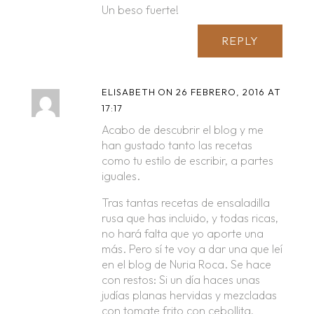
Un beso fuerte!
REPLY
ELISABETH
ON 26 FEBRERO, 2016 AT
17:17
Acabo de descubrir el blog y me
han gustado tanto las recetas
como tu estilo de escribir, a partes
iguales.
Tras tantas recetas de ensaladilla
rusa que has incluido, y todas ricas,
no hará falta que yo aporte una
más. Pero sí te voy a dar una que leí
en el blog de Nuria Roca. Se hace
con restos: Si un día haces unas
judías planas hervidas y mezcladas
con tomate frito con cebollita,