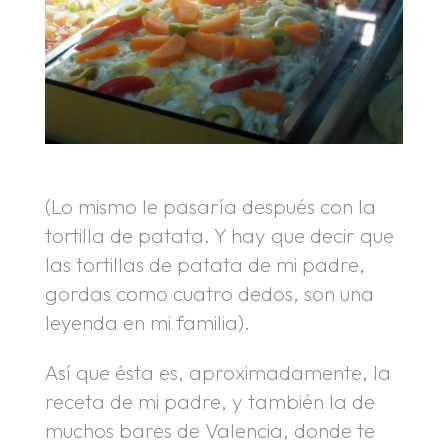
(Lo mismo le pasaría después con la
tortilla de patata. Y hay que decir que
las tortillas de patata de mi padre,
gordas como cuatro dedos, son una
leyenda en mi familia).
Así que ésta es, aproximadamente, la
receta de mi padre, y también la de
muchos bares de Valencia, donde te