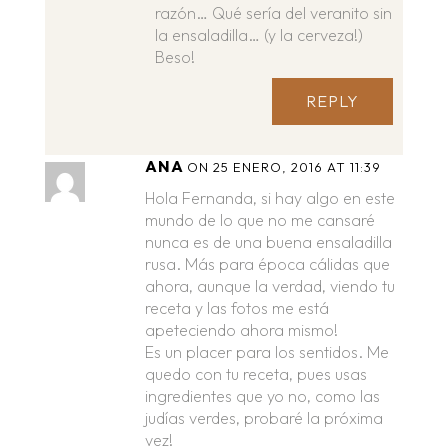
razón… Qué sería del veranito sin
la ensaladilla… (y la cerveza!)
Beso!
REPLY
ANA
ON 25 ENERO, 2016 AT 11:39
Hola Fernanda, si hay algo en este
mundo de lo que no me cansaré
nunca es de una buena ensaladilla
rusa. Más para época cálidas que
ahora, aunque la verdad, viendo tu
receta y las fotos me está
apeteciendo ahora mismo!
Es un placer para los sentidos. Me
quedo con tu receta, pues usas
ingredientes que yo no, como las
judías verdes, probaré la próxima
vez!