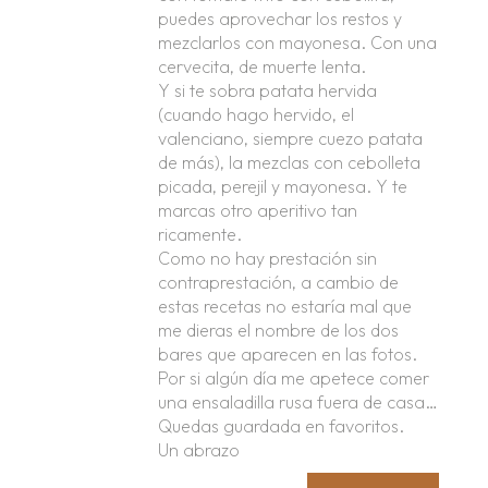
puedes aprovechar los restos y
mezclarlos con mayonesa. Con una
cervecita, de muerte lenta.
Y si te sobra patata hervida
(cuando hago hervido, el
valenciano, siempre cuezo patata
de más), la mezclas con cebolleta
picada, perejil y mayonesa. Y te
marcas otro aperitivo tan
ricamente.
Como no hay prestación sin
contraprestación, a cambio de
estas recetas no estaría mal que
me dieras el nombre de los dos
bares que aparecen en las fotos.
Por si algún día me apetece comer
una ensaladilla rusa fuera de casa…
Quedas guardada en favoritos.
Un abrazo