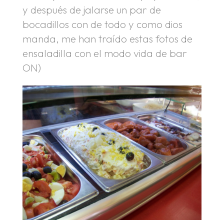
y después de jalarse un par de
bocadillos con de todo y como dios
manda, me han traído estas fotos de
ensaladilla con el modo vida de bar
ON)