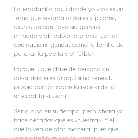
La ensaladilla aquí donde yo vivo es un
tema que levanta ardores y picores,
asunto de controversia general
mimado y aliñado a la brava, con el
que nadie ningunea, como la tortilla de
patata, la paella y el fútbol.
Porque, ¿qué clase de persona sin
autoridad eres tú aquí si no tienes tu
propia opinión sobre la receta de la
ensaladilla «rusa»?
Sería rusa en su tiempo, pero ahora ya
hace décadas que es «nuestra». Y el
que lo vea de otra manera, pues que
venga pa’cá que se lo vamos a