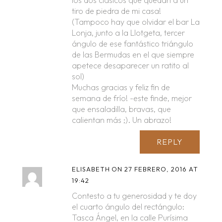
tiro de piedra de mi casa!
(Tampoco hay que olvidar el bar La
Lonja, junto a la Llotgeta, tercer
ángulo de ese fantástico triángulo
de las Bermudas en el que siempre
apetece desaparecer un ratito al
sol)
Muchas gracias y feliz fin de
semana de frío! -este finde, mejor
que ensaladilla, bravas, que
calientan más ;). Un abrazo!
REPLY
ELISABETH
ON 27 FEBRERO, 2016 AT
19:42
Contesto a tu generosidad y te doy
el cuarto ángulo del rectángulo:
Tasca Ángel, en la calle Purísima