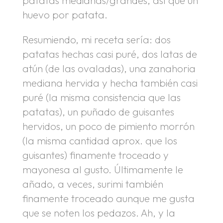
patatas medianas/grandes, así que un
huevo por patata.
Resumiendo, mi receta sería: dos
patatas hechas casi puré, dos latas de
atún (de las ovaladas), una zanahoria
mediana hervida y hecha también casi
puré (la misma consistencia que las
patatas), un puñado de guisantes
hervidos, un poco de pimiento morrón
(la misma cantidad aprox. que los
guisantes) finamente troceado y
mayonesa al gusto. Últimamente le
añado, a veces, surimi también
finamente troceado aunque me gusta
que se noten los pedazos. Ah, y la