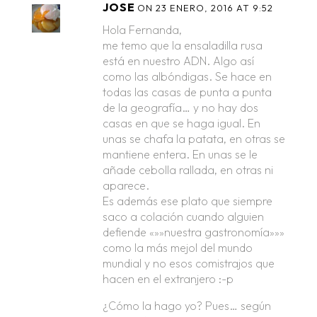
JOSE
ON 23 ENERO, 2016 AT 9:52
Hola Fernanda,
me temo que la ensaladilla rusa
está en nuestro ADN. Algo así
como las albóndigas. Se hace en
todas las casas de punta a punta
de la geografía… y no hay dos
casas en que se haga igual. En
unas se chafa la patata, en otras se
mantiene entera. En unas se le
añade cebolla rallada, en otras ni
aparece.
Es además ese plato que siempre
saco a colación cuando alguien
defiende «»»nuestra gastronomía»»»
como la más mejol del mundo
mundial y no esos comistrajos que
hacen en el extranjero :-p
¿Cómo la hago yo? Pues… según