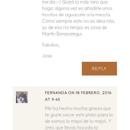
me da :-) Quizá lo más raro que
hago alguna vez es añadirle unos
trocitos de aguacate a la mezcla.
Como siempre esto no es idea mía,
yo de eso no tengo; es cosa de
Martín Berasategui.
Saludos,
Jose
REPLY
FERNANDA
ON 18 FEBRERO, 2016
AT 9:45
Me ha hecho mucha gracia que
te guste sacar este plato para lo
de somos lo mejol de lo mejol. Y
creo que llevas toooda la