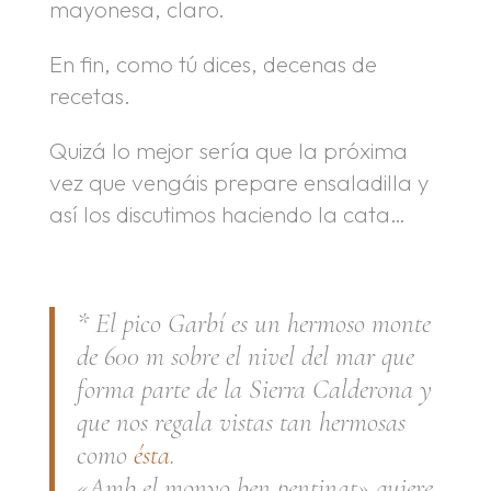
mayonesa, claro.
En fin, como tú dices, decenas de
recetas.
Quizá lo mejor sería que la próxima
vez que vengáis prepare ensaladilla y
así los discutimos haciendo la cata…
.
* El pico Garbí es un hermoso monte
de 600 m sobre el nivel del mar que
forma parte de la Sierra Calderona y
que nos regala vistas tan hermosas
como
ésta
.
«Amb el monyo ben pentinat» quiere