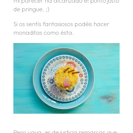
mi parecer ha alcanzado el punto justo
de pringue. ;)
Si os sentís fantasiosos podéis hacer
monaditas como ésta.
Pero vaya, es de justicia remarcar que