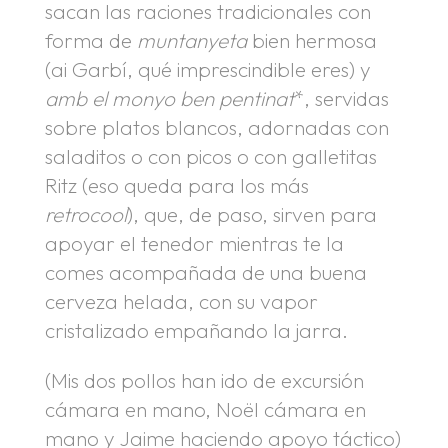
sacan las raciones tradicionales con
forma de
muntanyeta
bien hermosa
(ai Garbí, qué imprescindible eres) y
amb el monyo ben pentinat
*, servidas
sobre platos blancos, adornadas con
saladitos o con picos o con galletitas
Ritz (eso queda para los más
retrocool
), que, de paso, sirven para
apoyar el tenedor mientras te la
comes acompañada de una buena
cerveza helada, con su vapor
cristalizado empañando la jarra.
(Mis dos pollos han ido de excursión
cámara en mano, Noël cámara en
mano y Jaime haciendo apoyo táctico)