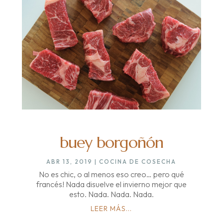
buey borgoñón
ABR 13, 2019
|
COCINA DE COSECHA
No es chic, o al menos eso creo… pero qué
francés! Nada disuelve el invierno mejor que
esto. Nada. Nada. Nada.
LEER MÁS...