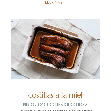
LEER MÁS...
costillas a la miel
FEB 25, 2015
|
COCINA DE COSECHA
En casa, cuando celebramos algo que tiene