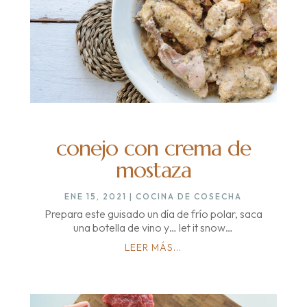
conejo con crema de
mostaza
ENE 15, 2021
|
COCINA DE COSECHA
Prepara este guisado un día de frío polar, saca
una botella de vino y… let it snow…
LEER MÁS...