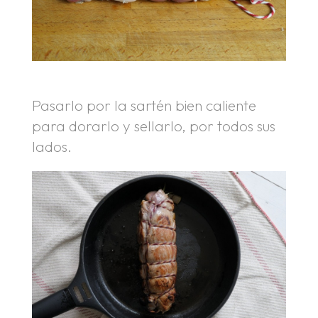
Pasarlo por la sartén bien caliente
para dorarlo y sellarlo, por todos sus
lados.