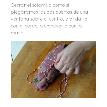
Cerrar el solomillo como si
plegáramos las dos puertas de una
ventana sobre el centro, y bridarlo
con el cordel o envolverlo con la
malla.