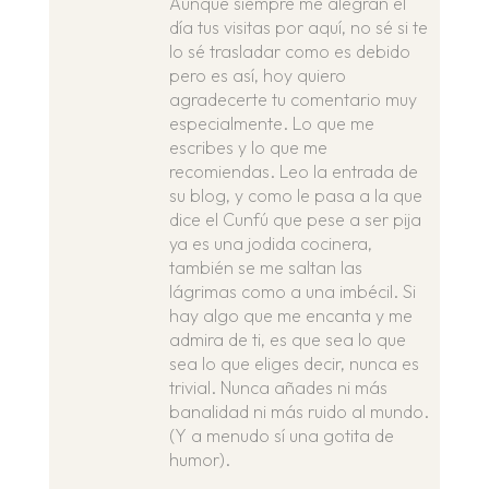
Aunque siempre me alegran el
día tus visitas por aquí, no sé si te
lo sé trasladar como es debido
pero es así, hoy quiero
agradecerte tu comentario muy
especialmente. Lo que me
escribes y lo que me
recomiendas. Leo la entrada de
su blog, y como le pasa a la que
dice el Cunfú que pese a ser pija
ya es una jodida cocinera,
también se me saltan las
lágrimas como a una imbécil. Si
hay algo que me encanta y me
admira de ti, es que sea lo que
sea lo que eliges decir, nunca es
trivial. Nunca añades ni más
banalidad ni más ruido al mundo.
(Y a menudo sí una gotita de
humor).