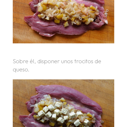
Sobre él, disponer unos trocitos de
queso.