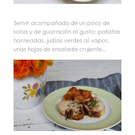
Servir acompañado de un poco de
salsa y de guarnición al gusto: patatas
horneadas, judías verdes al vapor,
unas hojas de ensalada crujiente…