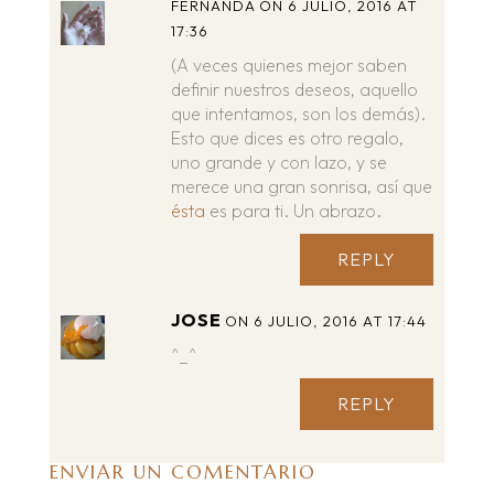
FERNANDA
ON 6 JULIO, 2016 AT
17:36
(A veces quienes mejor saben
definir nuestros deseos, aquello
que intentamos, son los demás).
Esto que dices es otro regalo,
uno grande y con lazo, y se
merece una gran sonrisa, así que
ésta
es para ti. Un abrazo.
REPLY
JOSE
ON 6 JULIO, 2016 AT 17:44
^_^
REPLY
ENVIAR UN COMENTARIO