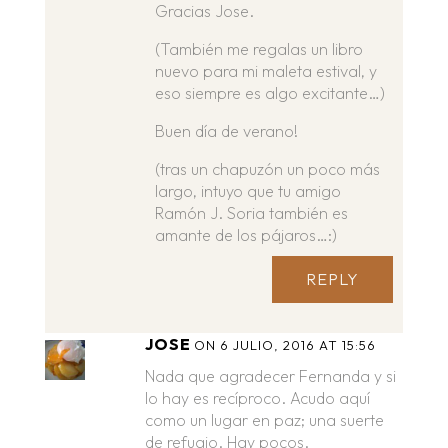
Gracias Jose.
(También me regalas un libro
nuevo para mi maleta estival, y
eso siempre es algo excitante…)
Buen día de verano!
(tras un chapuzón un poco más
largo, intuyo que tu amigo
Ramón J. Soria también es
amante de los pájaros…:)
REPLY
JOSE
ON 6 JULIO, 2016 AT 15:56
Nada que agradecer Fernanda y si
lo hay es recíproco. Acudo aquí
como un lugar en paz; una suerte
de refugio. Hay pocos.