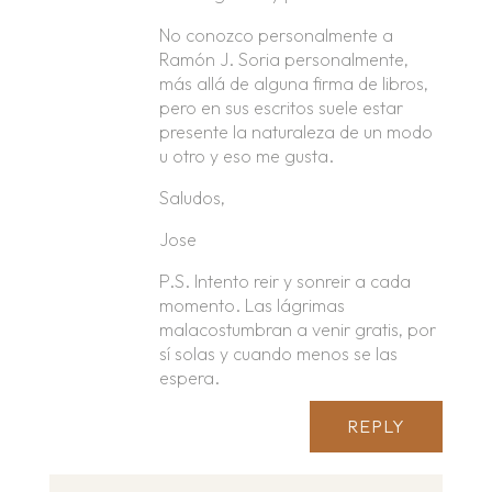
No conozco personalmente a
Ramón J. Soria personalmente,
más allá de alguna firma de libros,
pero en sus escritos suele estar
presente la naturaleza de un modo
u otro y eso me gusta.
Saludos,
Jose
P.S. Intento reir y sonreir a cada
momento. Las lágrimas
malacostumbran a venir gratis, por
sí solas y cuando menos se las
espera.
REPLY