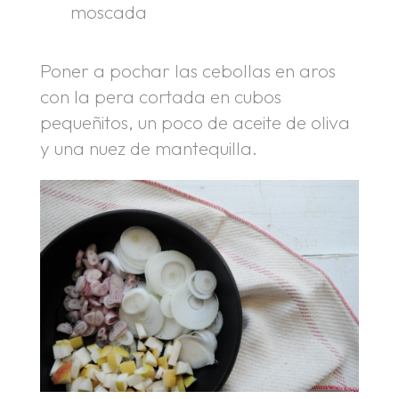
moscada
Poner a pochar las cebollas en aros
con la pera cortada en cubos
pequeñitos, un poco de aceite de oliva
y una nuez de mantequilla.