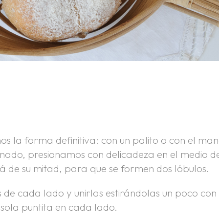
s la forma definitiva: con un palito o con el ma
nado, presionamos con delicadeza en el medio d
lá de su mitad, para que se formen dos lóbulos.
de cada lado y unirlas estirándolas un poco con 
sola puntita en cada lado.