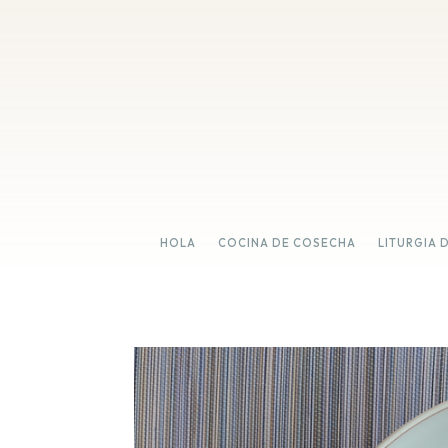
HOLA
COCINA DE COSECHA
LITURGIA 