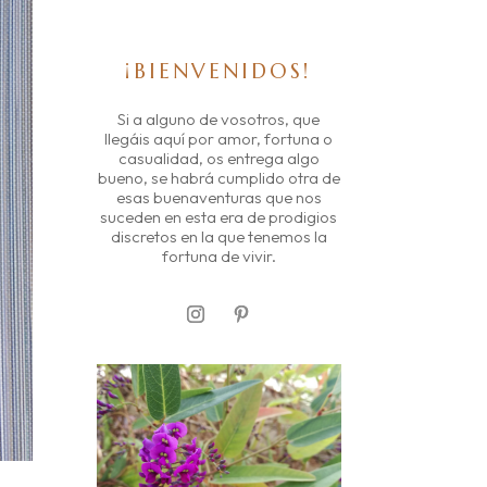
¡BIENVENIDOS!
Si a alguno de vosotros, que
llegáis aquí por amor, fortuna o
casualidad, os entrega algo
bueno, se habrá cumplido otra de
esas buenaventuras que nos
suceden en esta era de prodigios
discretos en la que tenemos la
fortuna de vivir.