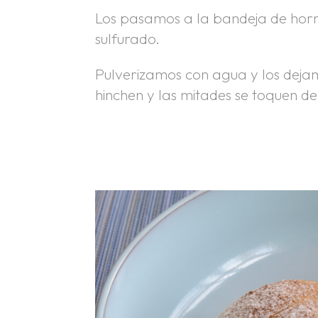
Los pasamos a la bandeja de horn
sulfurado.
Pulverizamos con agua y los deja
hinchen y las mitades se toquen de
.
.