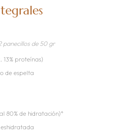
ntegrales
2 panecillos de 50 gr
. 13% proteínas)
 o de espelta
al 80% de hidratación)*
deshidratada