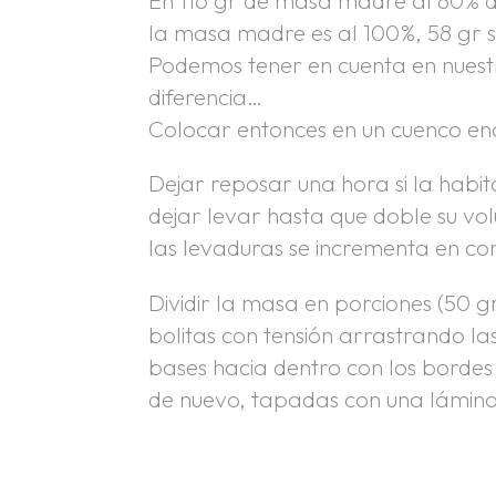
la masa madre es al 100%, 58 gr 
Podemos tener en cuenta en nues
diferencia…
Colocar entonces en un cuenco ena
Dejar reposar una hora si la habit
dejar levar hasta que doble su vo
las levaduras se incrementa en co
Dividir la masa en porciones (50 
bolitas con tensión arrastrando l
bases hacia dentro con los bordes
de nuevo, tapadas con una lámina 
.