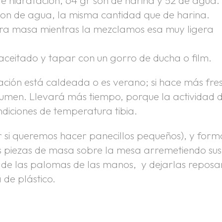
son de agua, la misma cantidad que de harina.
tra masa mientras la mezclamos esa muy ligera
ceitado y tapar con un gorro de ducha o film.
ación está caldeada o es verano; si hace más fre
lumen. Llevará más tiempo, porque la actividad 
ndiciones de temperatura tibia.
gr si queremos hacer panecillos pequeños), y form
as piezas de masa sobre la mesa arremetiendo sus
 de las palomas de las manos, y dejarlas reposa
de plástico.