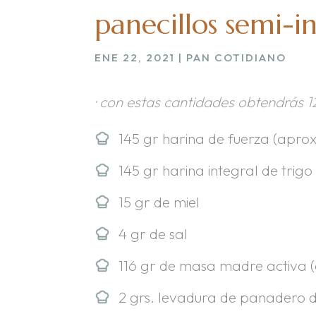
panecillos semi-i
ENE 22, 2021
|
PAN COTIDIANO
· con estas cantidades obtendrás 1
145 gr harina de fuerza (aprox
145 gr harina integral de trigo
15 gr de miel
4 gr de sal
116 gr de masa madre activa (
2 grs. levadura de panadero 