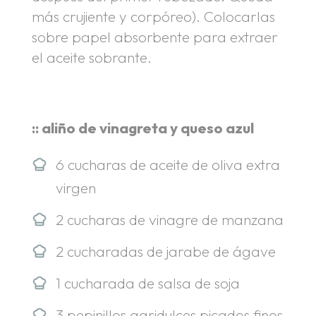
más crujiente y corpóreo). Colocarlas
sobre papel absorbente para extraer
el aceite sobrante.
:: aliño de vinagreta y queso azul
6 cucharas de aceite de oliva extra
virgen
2 cucharas de vinagre de manzana
2 cucharadas de jarabe de ágave
1 cucharada de salsa de soja
3 pepinillos agridulces picados finos