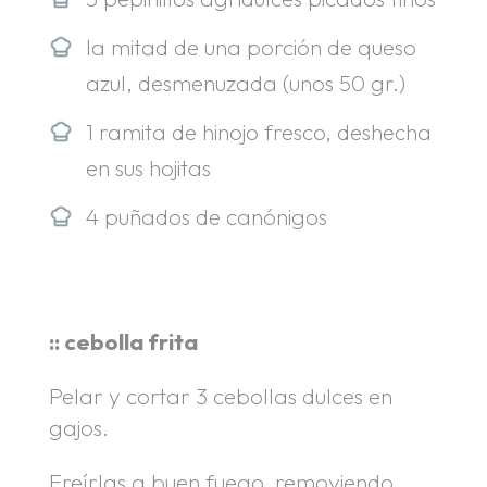
la mitad de una porción de queso
azul, desmenuzada (unos 50 gr.)
1 ramita de hinojo fresco, deshecha
en sus hojitas
4 puñados de canónigos
:: cebolla frita
Pelar y cortar 3 cebollas dulces en
gajos.
Freírlas a buen fuego, removiendo