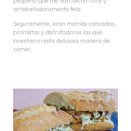
pequeño que me han hecho total y
arrebatadoramente feliz.
Seguramente, eran mamás cansadas,
bromistas y disfrutadoras las que
inventaron esta deliciosa manera de
comer.
.
.