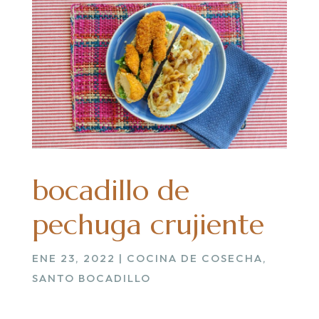
bocadillo de
pechuga crujiente
ENE 23, 2022
|
COCINA DE COSECHA
,
SANTO BOCADILLO