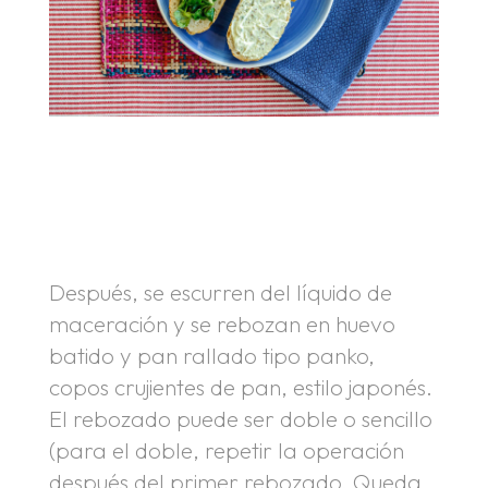
.
.
Después, se escurren del líquido de
maceración y se rebozan en huevo
batido y pan rallado tipo panko,
copos crujientes de pan, estilo japonés.
El rebozado puede ser doble o sencillo
(para el doble, repetir la operación
después del primer rebozado. Queda