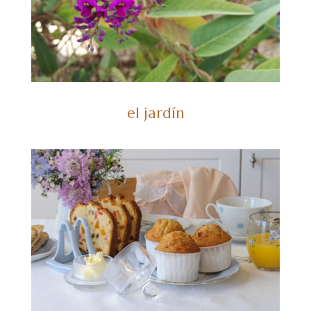
el jardín