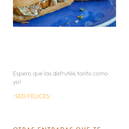
.
.
Espero que las disfrutéis tanto como
yo!
· SED FELICES ·