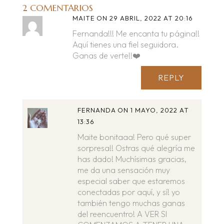
2 COMENTARIOS
MAITE
ON 29 ABRIL, 2022 AT 20:16
Fernanda!!! Me encanta tu página!!
Aquí tienes una fiel seguidora.
Ganas de verte!!❤️
REPLY
FERNANDA
ON 1 MAYO, 2022 AT
13:36
Maite bonitaaa! Pero qué super
sorpresa!! Ostras qué alegría me
has dado! Muchísimas gracias,
me da una sensación muy
especial saber que estaremos
conectadas por aquí, y sí! yo
también tengo muchas ganas
del reencuentro! A VER SI