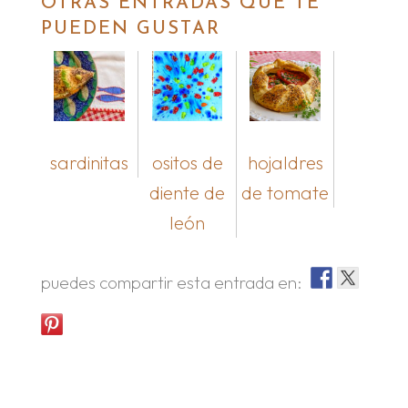
OTRAS ENTRADAS QUE TE
PUEDEN GUSTAR
sardinitas
ositos de
hojaldres
diente de
de tomate
león
puedes compartir esta entrada en: