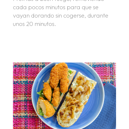
cada pocos minutos para que se
vayan dorando sin cogerse, durante
unos 20 minutos.
.
.