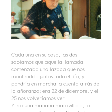
Cada una en su casa, las dos
sabíamos que aquella llamada
comenzaba una lazada que nos
mantendría juntas todo el día, y
pondría en marcha la cuenta atrás de
la añoranza: era 22 de diciembre, y el
25 nos volveríamos ver.
Y era una mañana maravillosa, la