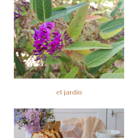
el jardín