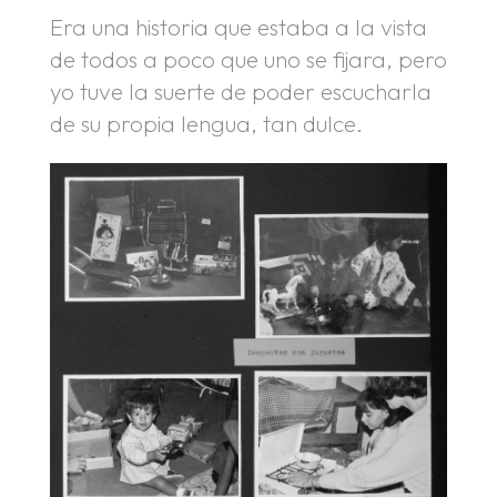
Era una historia que estaba a la vista
de todos a poco que uno se fijara, pero
yo tuve la suerte de poder escucharla
de su propia lengua, tan dulce.