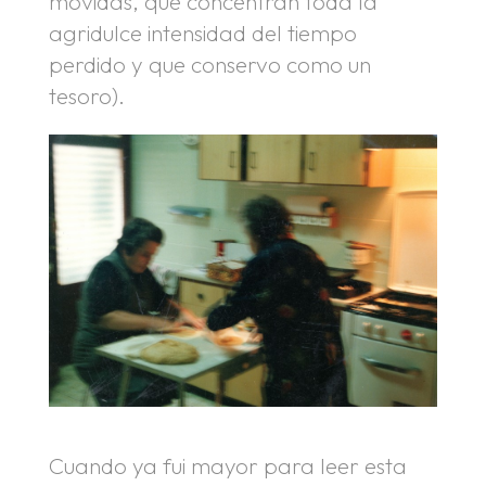
movidas, que concentran toda la
agridulce intensidad del tiempo
perdido y que conservo como un
tesoro).
Cuando ya fui mayor para leer esta