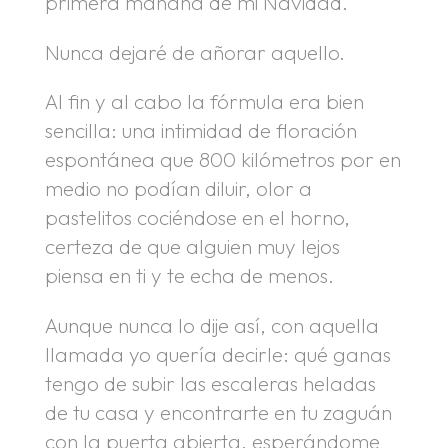
primera mañana de mi Navidad.
Nunca dejaré de añorar aquello.
Al fin y al cabo la fórmula era bien
sencilla: una intimidad de floración
espontánea que 800 kilómetros por en
medio no podían diluir, olor a
pastelitos cociéndose en el horno,
certeza de que alguien muy lejos
piensa en ti y te echa de menos.
Aunque nunca lo dije así, con aquella
llamada yo quería decirle: qué ganas
tengo de subir las escaleras heladas
de tu casa y encontrarte en tu zaguán
con la puerta abierta, esperándome