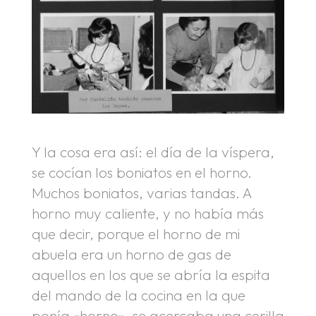
Y la cosa era así: el día de la víspera,
se cocían los boniatos en el horno.
Muchos boniatos, varias tandas. A
horno muy caliente, y no había más
que decir, porque el horno de mi
abuela era un horno de gas de
aquellos en los que se abría la espita
del mando de la cocina en la que
ponía «horno», se acercaba una cerilla