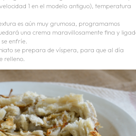
 velocidad 1 en el modelo antiguo), temperatura
la textura es aún muy grumosa, programamos
quedará una crema maravillosamente fina y ligad
se enfríe.
iato se prepara de víspera, para que al día
e relleno.