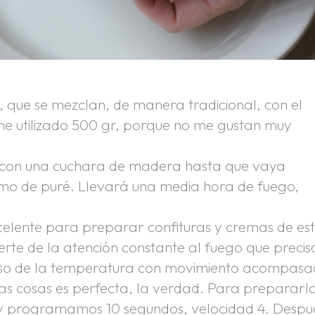
 que se mezclan, de manera tradicional, con el
he utilizado 500 gr, porque no me gustan muy
a con una cuchara de madera hasta que vaya
omo de puré. Llevará una media hora de fuego,
lente para preparar confituras y cremas de es
erte de la atención constante al fuego que precis
ciso de la temperatura con movimiento acompasa
as cosas es perfecta, la verdad. Para prepararl
y programamos 10 segundos, velocidad 4. Despu