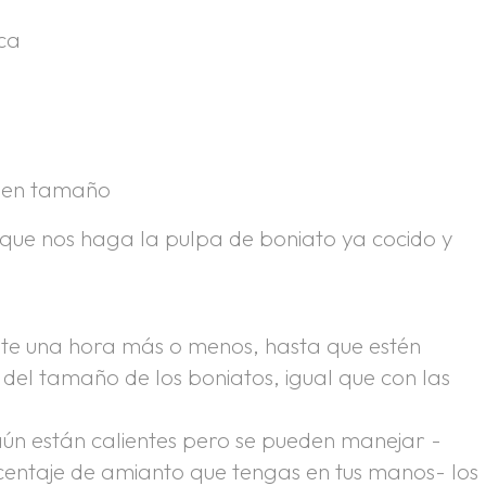
ca
buen tamaño
que nos haga la pulpa de boniato ya cocido y
nte una hora más o menos, hasta que estén
 del tamaño de los boniatos, igual que con las
ún están calientes pero se pueden manejar -
entaje de amianto que tengas en tus manos- los