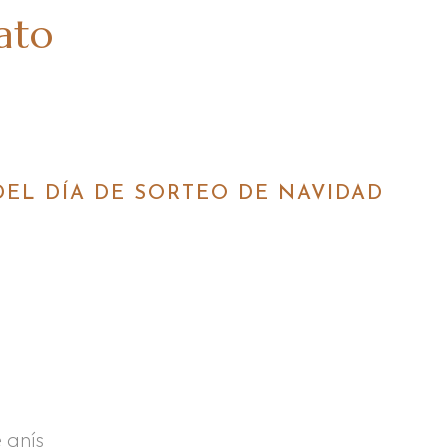
iato
DEL DÍA DE SORTEO DE NAVIDAD
n
e anís