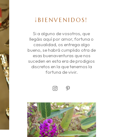
¡BIENVENIDOS!
Si a alguno de vosotros, que
llegáis aquí por amor, fortuna o
casualidad, os entrega algo
bueno, se habrá cumplido otra de
esas buenaventuras que nos
suceden en esta era de prodigios
discretos en la que tenemos la
fortuna de vivir.