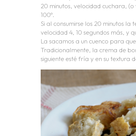
20 minutos, velocidad cuchara, (o
100º.
Si al consumirse los 20 minutos 
velocidad 4, 10 segundos más, y 
La sacamos a un cuenco para que 
Tradicionalmente, la crema de bon
siguiente esté fría y en su textura d