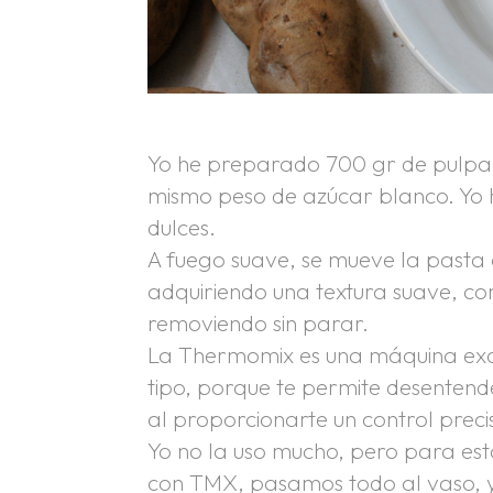
Yo he preparado 700 gr de pulpa,
mismo peso de azúcar blanco. Yo 
dulces.
A fuego suave, se mueve la past
adquiriendo una textura suave, c
removiendo sin parar.
La Thermomix es una máquina exce
tipo, porque te permite desentend
al proporcionarte un control pre
Yo no la uso mucho, pero para est
con TMX, pasamos todo al vaso, 