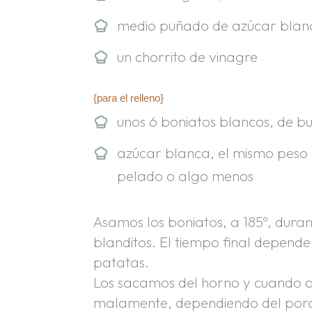
medio puñado de azúcar blan
un chorrito de vinagre
{para el relleno}
unos 6 boniatos blancos, de 
azúcar blanca, el mismo peso 
pelado o algo menos
Asamos los boniatos, a 185º, dura
blanditos. El tiempo final depende
patatas.
Los sacamos del horno y cuando a
malamente, dependiendo del porc