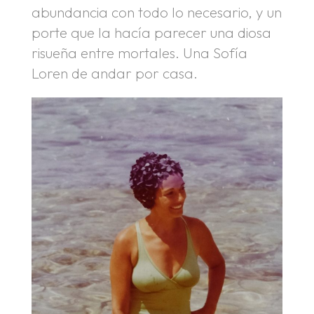
abundancia con todo lo necesario, y un
porte que la hacía parecer una diosa
risueña entre mortales. Una Sofía
Loren de andar por casa.