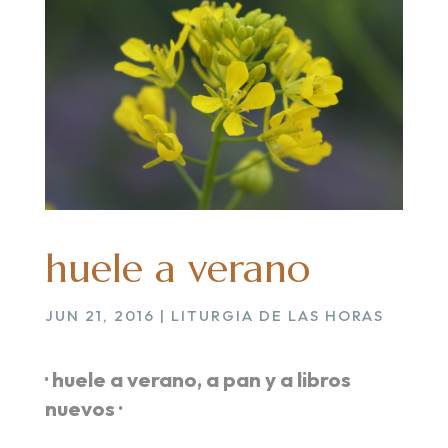
huele a verano
JUN 21, 2016
|
LITURGIA DE LAS HORAS
· huele a verano, a pan y a libros
nuevos ·