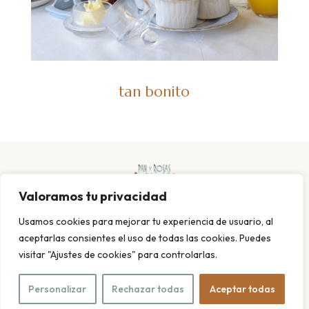
tan bonito
Valoramos tu privacidad
Usamos cookies para mejorar tu experiencia de usuario, al
aceptarlas consientes el uso de todas las cookies. Puedes
visitar "Ajustes de cookies" para controlarlas.
POLITICA DE PRIVACIDAD Y COOKIES
AVISO LEGAL
© 2026 Pan y rosas. Todos los derechos reservados. Diseño
Personalizar
Rechazar todas
Aceptar todas
web
Meisi