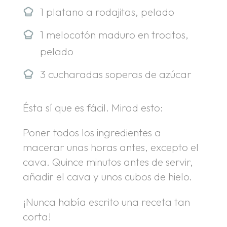
1 platano a rodajitas, pelado
1 melocotón maduro en trocitos,
pelado
3 cucharadas soperas de azúcar
Ésta sí que es fácil. Mirad esto:
Poner todos los ingredientes a
macerar unas horas antes, excepto el
cava. Quince minutos antes de servir,
añadir el cava y unos cubos de hielo.
¡Nunca había escrito una receta tan
corta!