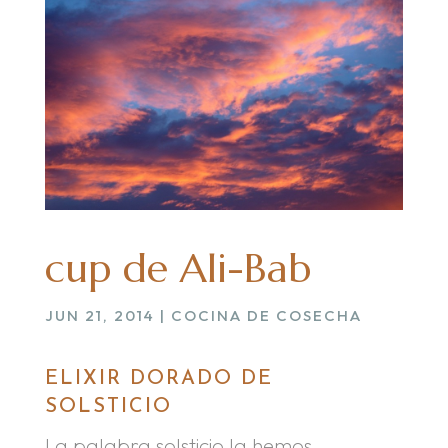
cup de Ali-Bab
JUN 21, 2014
|
COCINA DE COSECHA
ELIXIR DORADO DE
SOLSTICIO
La palabra solsticio la hemos