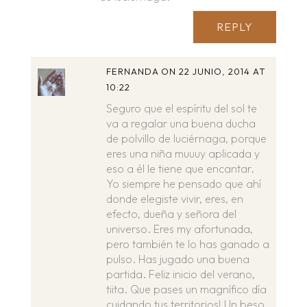
REPLY
FERNANDA
ON 22 JUNIO, 2014 AT
10:22
Seguro que el espíritu del sol te
va a regalar una buena ducha
de polvillo de luciérnaga, porque
eres una niña muuuy aplicada y
eso a él le tiene que encantar.
Yo siempre he pensado que ahí
donde elegiste vivir, eres, en
efecto, dueña y señora del
universo. Eres my afortunada,
pero también te lo has ganado a
pulso. Has jugado una buena
partida. Feliz inicio del verano,
tiita. Que pases un magnífico día
cuidando tus territorios! Un beso