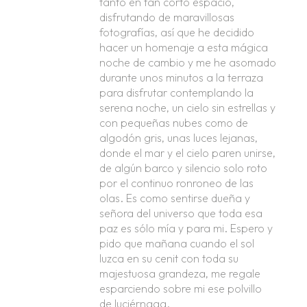
tanto en tan corto espacio,
disfrutando de maravillosas
fotografías, así que he decidido
hacer un homenaje a esta mágica
noche de cambio y me he asomado
durante unos minutos a la terraza
para disfrutar contemplando la
serena noche, un cielo sin estrellas y
con pequeñas nubes como de
algodón gris, unas luces lejanas,
donde el mar y el cielo paren unirse,
de algún barco y silencio solo roto
por el continuo ronroneo de las
olas. Es como sentirse dueña y
señora del universo que toda esa
paz es sólo mía y para mi. Espero y
pido que mañana cuando el sol
luzca en su cenit con toda su
majestuosa grandeza, me regale
esparciendo sobre mi ese polvillo
de luciérnaga.