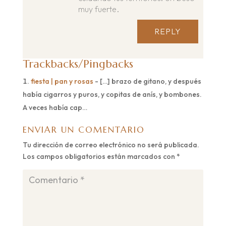
muy fuerte.
REPLY
Trackbacks/Pingbacks
fiesta | pan y rosas
- […] brazo de gitano, y después
había cigarros y puros, y copitas de anís, y bombones.
A veces había cap…
ENVIAR UN COMENTARIO
Tu dirección de correo electrónico no será publicada.
Los campos obligatorios están marcados con
*