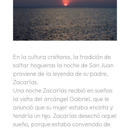
En la cultura cristiana, la tradición de
saltar hogueras la noche de San Juan
proviene de la leyenda de su padre,
Zacarías.
Una noche Zacarías recibió en sueños
la visita del arcángel Gabriel, que le
anunció que su mujer estaba encinta y
tendría un hijo. Zacarías desechó aquel
sueño, porque estaba convencido de