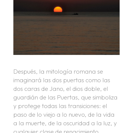
Después, la mitología romana se
imaginará las dos puertas como las
dos caras de Jano, el dios doble, el
guardián de las Puertas, que simboliza
y protege todas las transiciones: el
paso de lo viejo a lo nuevo, de la vida
a la muerte, de la oscuridad a la luz, y
cualquier clase de renacimiento.