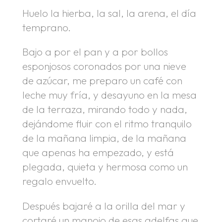
Huelo la hierba, la sal, la arena, el día
temprano.
Bajo a por el pan y a por bollos
esponjosos coronados por una nieve
de azúcar, me preparo un café con
leche muy fría, y desayuno en la mesa
de la terraza, mirando todo y nada,
dejándome fluir con el ritmo tranquilo
de la mañana limpia, de la mañana
que apenas ha empezado, y está
plegada, quieta y hermosa como un
regalo envuelto.
Después bajaré a la orilla del mar y
cortaré un manojo de esas adelfas que