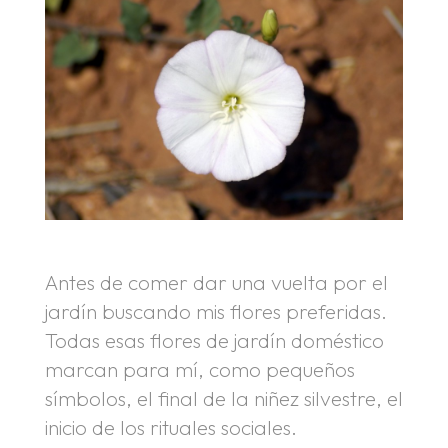
Antes de comer dar una vuelta por el
jardín buscando mis flores preferidas.
Todas esas flores de jardín doméstico
marcan para mí, como pequeños
símbolos, el final de la niñez silvestre, el
inicio de los rituales sociales.