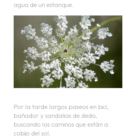
agua de un estanque.
Por la tarde largos paseos en bici,
bañador y sandalias de dedo,
buscando los caminos que están a
cobijo del sol.