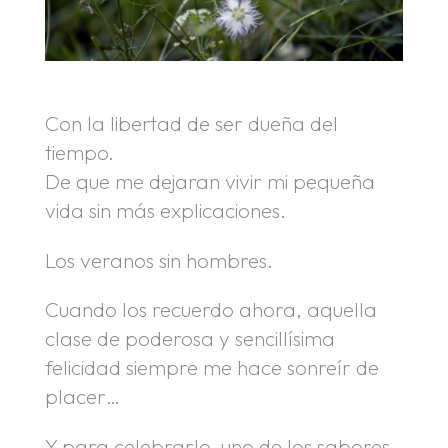
Con la libertad de ser dueña del
tiempo.
De que me dejaran vivir mi pequeña
vida sin más explicaciones.
Los veranos sin hombres.
Cuando los recuerdo ahora, aquella
clase de poderosa y sencillísima
felicidad siempre me hace sonreír de
placer…
Y para celebrarlo, uno de los sabores