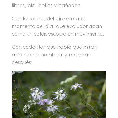
libros, bici, bollos y bañador.
Con los olores del aire en cada
momento del día, que evolucionaban
como un caleidoscopio en movimiento.
Con cada flor que había que mirar,
aprender a nombrar y recordar
después.