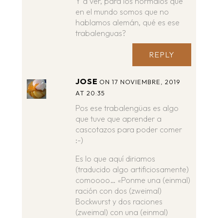
Y a ver, para los normalos que
en el mundo somos que no
hablamos alemán, qué es ese
trabalenguas?
REPLY
JOSE
ON 17 NOVIEMBRE, 2019
AT 20:35
Pos ese trabalengüas es algo
que tuve que aprender a
cascotazos para poder comer
:-)
Es lo que aquí diriamos
(traducido algo artificiosamente)
comoooo… «Ponme una (einmal)
ración con dos (zweimal)
Bockwurst y dos raciones
(zweimal) con una (einmal)