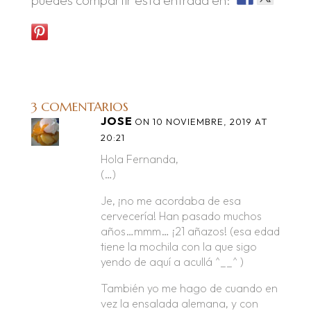
puedes compartir esta entrada en:
3 COMENTARIOS
JOSE
ON 10 NOVIEMBRE, 2019 AT
20:21
Hola Fernanda,
(…)
Je, ¡no me acordaba de esa
cervecería! Han pasado muchos
años…mmm… ¡21 añazos! (esa edad
tiene la mochila con la que sigo
yendo de aquí a acullá ^__^ )
También yo me hago de cuando en
vez la ensalada alemana, y con