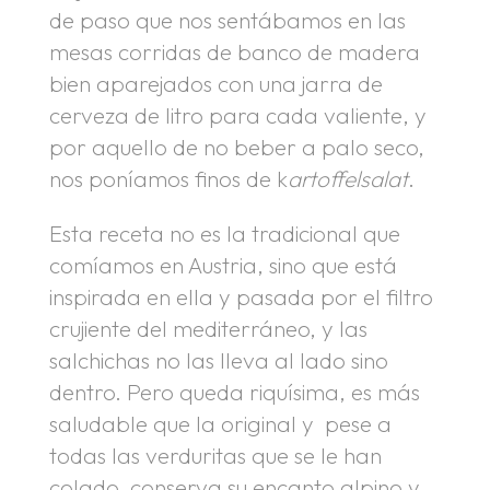
de paso que nos sentábamos en las
mesas corridas de banco de madera
bien aparejados con una jarra de
cerveza de litro para cada valiente, y
por aquello de no beber a palo seco,
nos poníamos finos de k
artoffelsalat
.
Esta receta no es la tradicional que
comíamos en Austria, sino que está
inspirada en ella y pasada por el filtro
crujiente del mediterráneo, y las
salchichas no las lleva al lado sino
dentro. Pero queda riquísima, es más
saludable que la original y pese a
todas las verduritas que se le han
colado, conserva su encanto alpino y