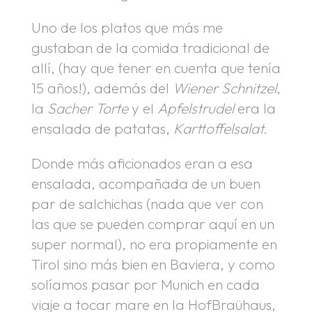
Uno de los platos que más me
gustaban de la comida tradicional de
allí, (hay que tener en cuenta que tenía
15 años!), además del
Wiener Schnitzel
,
la
Sacher Torte
y el
Apfelstrudel
era la
ensalada de patatas,
Karttoffelsalat.
Donde más aficionados eran a esa
ensalada, acompañada de un buen
par de salchichas (nada que ver con
las que se pueden comprar aquí en un
super normal), no era propiamente en
Tirol sino más bien en Baviera, y como
solíamos pasar por Munich en cada
viaje a tocar mare en la HofBraühaus,