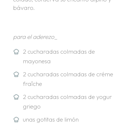
bávaro.
para el aderezo_
2 cucharadas colmadas de
mayonesa
2 cucharadas colmadas de créme
fraîche
2 cucharadas colmadas de yogur
griego
unas gotitas de limón