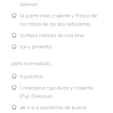
aléman
la parte más crujiente y fresca de
los rabos de las dos cebolletas
corteza rallada de una lima
sal y pimienta
para la ensalada_
4 patatas
1 manzana roja dulce y crujiente
(Fuji, Delicious)
de 4 a 6 salchichas de buena