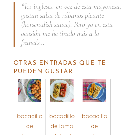
*los ingleses, en vez de esta mayonesa,
gastan salsa de rábanos picante
(horseradish sauce). Pero yo en esta
ocasión me he tirado más a lo
francés…
OTRAS ENTRADAS QUE TE
PUEDEN GUSTAR
bocadillo
bocadillo
bocadillo
de
de lomo
de