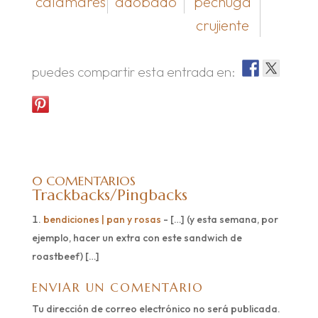
calamares
adobado
pechuga
crujiente
puedes compartir esta entrada en:
0 COMENTARIOS
Trackbacks/Pingbacks
bendiciones | pan y rosas
- […] (y esta semana, por
ejemplo, hacer un extra con este sandwich de
roastbeef) […]
ENVIAR UN COMENTARIO
Tu dirección de correo electrónico no será publicada.