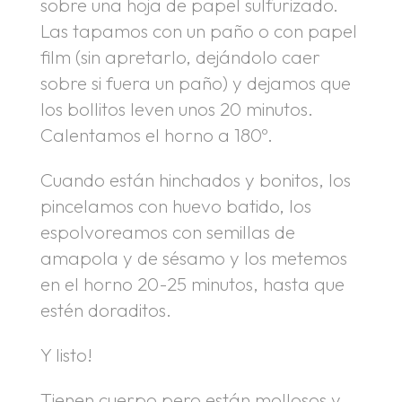
sobre una hoja de papel sulfurizado.
Las tapamos con un paño o con papel
film (sin apretarlo, dejándolo caer
sobre si fuera un paño) y dejamos que
los bollitos leven unos 20 minutos.
Calentamos el horno a 180º.
Cuando están hinchados y bonitos, los
pincelamos con huevo batido, los
espolvoreamos con semillas de
amapola y de sésamo y los metemos
en el horno 20-25 minutos, hasta que
estén doraditos.
Y listo!
Tienen cuerpo pero están mollosos y