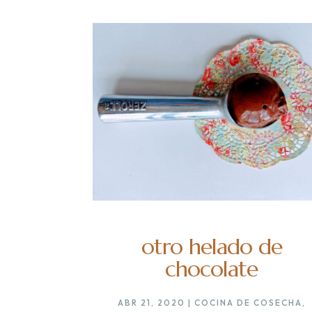
otro helado de
chocolate
ABR 21, 2020
|
COCINA DE COSECHA
,