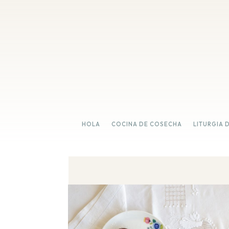
HOLA
COCINA DE COSECHA
LITURGIA 