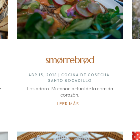
smørrebrød
ABR 15, 2018
|
COCINA DE COSECHA
,
SANTO BOCADILLO
Los adoro. Mi canon actual de la comida
y
corazón.
LEER MÁS...