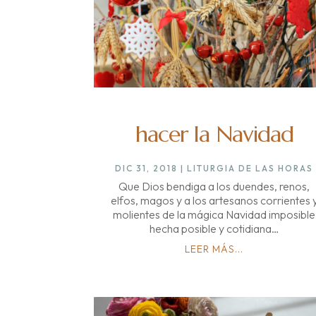
hacer la Navidad
DIC 31, 2018
|
LITURGIA DE LAS HORAS
Que Dios bendiga a los duendes, renos,
elfos, magos y a los artesanos corrientes 
molientes de la mágica Navidad imposible
hecha posible y cotidiana…
LEER MÁS...