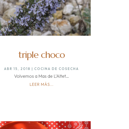
triple choco
ABR 15, 2018
|
COCINA DE COSECHA
Volvemos a Mas de L’Altet…
LEER MÁS...