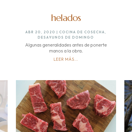
helados
ABR 20, 2020
|
COCINA DE COSECHA
,
DESAYUNOS DE DOMINGO
Algunas generalidades antes de ponerte
manos a la obra.
LEER MÁS...