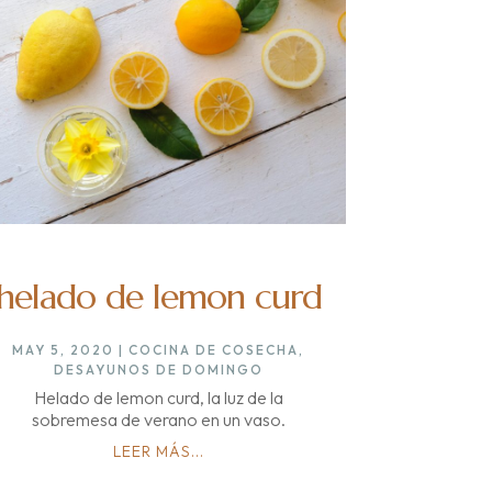
helado de lemon curd
MAY 5, 2020
|
COCINA DE COSECHA
,
DESAYUNOS DE DOMINGO
Helado de lemon curd, la luz de la
sobremesa de verano en un vaso.
LEER MÁS...