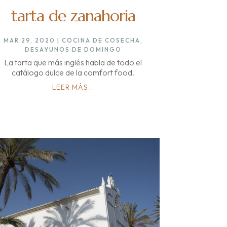
tarta de zanahoria
MAR 29, 2020
|
COCINA DE COSECHA
,
DESAYUNOS DE DOMINGO
La tarta que más inglés habla de todo el
catálogo dulce de la comfort food.
LEER MÁS...