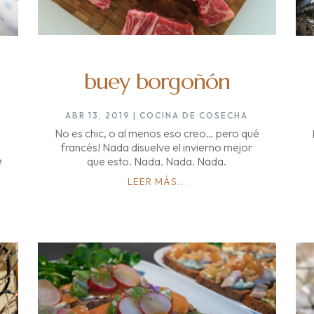
buey borgoñón
ABR 13, 2019
|
COCINA DE COSECHA
No es chic, o al menos eso creo… pero qué
francés! Nada disuelve el invierno mejor
e
que esto. Nada. Nada. Nada.
LEER MÁS...