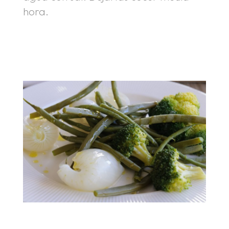
hora.
.
.