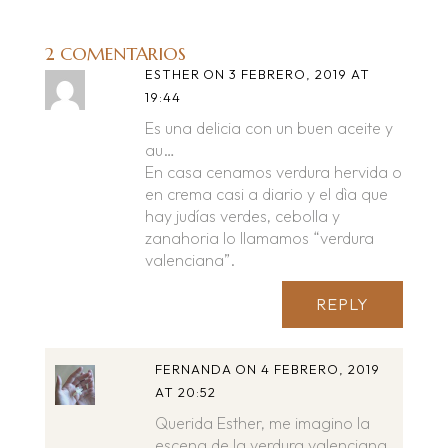
2 COMENTARIOS
ESTHER
ON 3 FEBRERO, 2019 AT
19:44
Es una delicia con un buen aceite y
au…
En casa cenamos verdura hervida o
en crema casi a diario y el dìa que
hay judías verdes, cebolla y
zanahoria lo llamamos “verdura
valenciana”.
REPLY
FERNANDA
ON 4 FEBRERO, 2019
AT 20:52
Querida Esther, me imagino la
escena de la verdura valenciana.