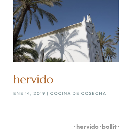
hervido
ENE 14, 2019
|
COCINA DE COSECHA
.
· hervido · bollit ·