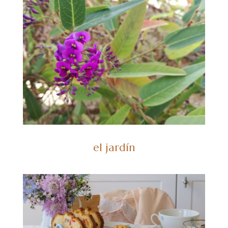
el jardín