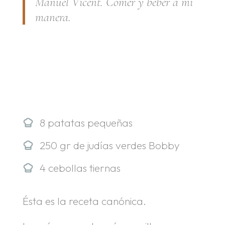
Manuel Vicent.
Comer y beber a mi
manera
.
8 patatas pequeñas
250 gr de judías verdes Bobby
4 cebollas tiernas
Ésta es la receta canónica.