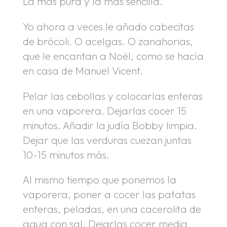
La más pura y la más sencilla.
Yo ahora a veces le añado cabecitas
de brócoli. O acelgas. O zanahorias,
que le encantan a Noël, como se hacía
en casa de Manuel Vicent.
Pelar las cebollas y colocarlas enteras
en una vaporera. Dejarlas cocer 15
minutos. Añadir la judía Bobby limpia.
Dejar que las verduras cuezan juntas
10-15 minutos más.
Al mismo tiempo que ponemos la
vaporera, poner a cocer las patatas
enteras, peladas, en una cacerolita de
agua con sal. Dejarlas cocer media