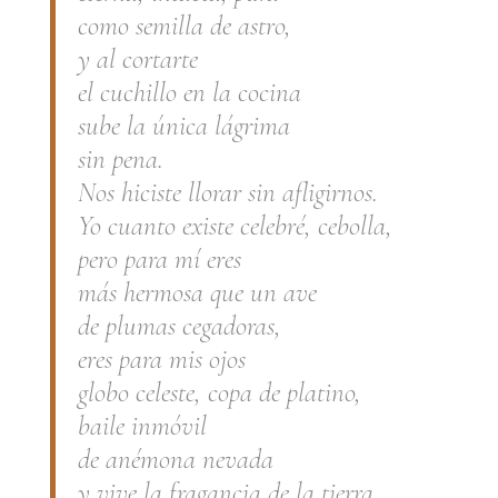
como semilla de astro,
y al cortarte
el cuchillo en la cocina
sube la única lágrima
sin pena.
Nos hiciste llorar sin afligirnos.
Yo cuanto existe celebré, cebolla,
pero para mí eres
más hermosa que un ave
de plumas cegadoras,
eres para mis ojos
globo celeste, copa de platino,
baile inmóvil
de anémona nevada
y vive la fragancia de la tierra