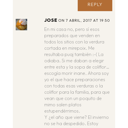
REPLY
JOSE
ON 7 ABRIL, 2017 AT 19:50
En mi casa no, pero sí esos
preparados que venden en
todos los sitios con la verdura
cortada en mirepoix. Me
resultaba puaj también :-( La
odiaba. Si me daban a elegir
entre esta y la sopa de coliflor…
escogía morir inane. Ahora soy
yo el que hace preparaciones
con todas esas verduras o la
coliflor para la familia, para que
vean que con un poquito de
mimo salen platos
estupendérrimos.
Y ¿el año que viene? El invierno
no se ha despedido. Estoy