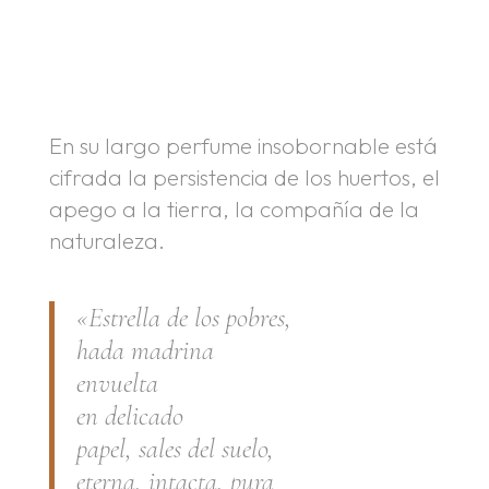
.
.
En su largo perfume insobornable está
cifrada la persistencia de los huertos, el
apego a la tierra, la compañía de la
naturaleza.
«Estrella de los pobres,
hada madrina
envuelta
en delicado
papel, sales del suelo,
eterna, intacta, pura