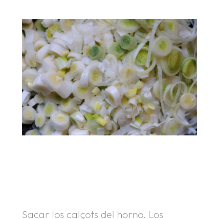
.
.
.
Sacar los calçots del horno. Los