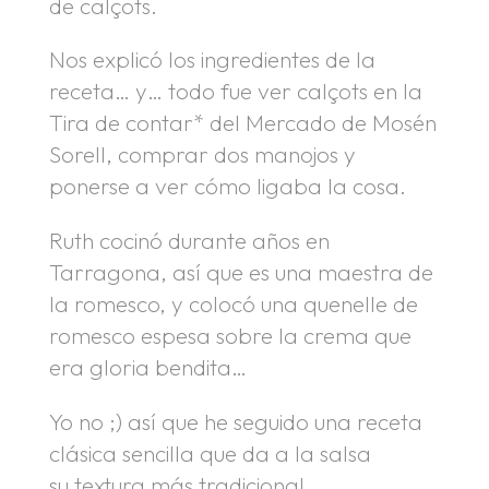
de calçots.
Nos explicó los ingredientes de la
receta… y… todo fue ver calçots en la
Tira de contar* del Mercado de Mosén
Sorell, comprar dos manojos y
ponerse a ver cómo ligaba la cosa.
Ruth cocinó durante años en
Tarragona, así que es una maestra de
la romesco, y colocó una quenelle de
romesco espesa sobre la crema que
era gloria bendita…
Yo no ;) así que he seguido una receta
clásica sencilla que da a la salsa
su textura más tradicional.