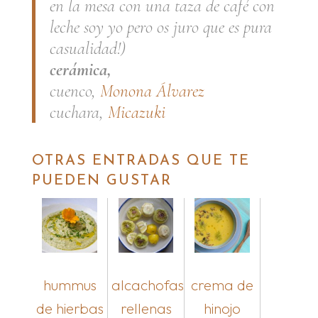
en la mesa con una taza de café con
leche soy yo pero os juro que es pura
casualidad!)
cerámica,
cuenco,
Monona Álvarez
cuchara,
Micazuki
OTRAS ENTRADAS QUE TE
PUEDEN GUSTAR
hummus
alcachofas
crema de
de hierbas
rellenas
hinojo