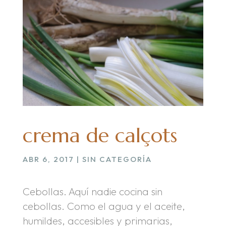
crema de calçots
ABR 6, 2017
|
SIN CATEGORÍA
Cebollas. Aquí nadie cocina sin
cebollas. Como el agua y el aceite,
humildes, accesibles y primarias,