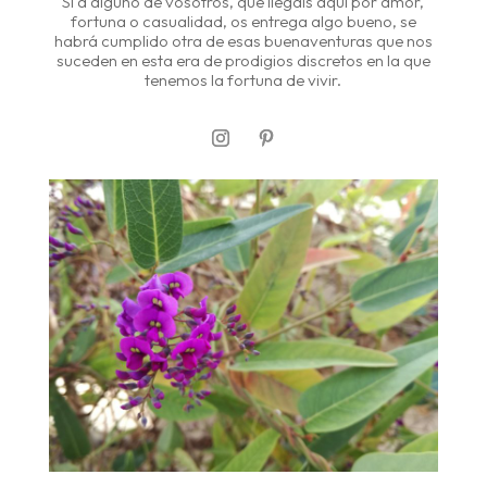
Si a alguno de vosotros, que llegáis aquí por amor,
fortuna o casualidad, os entrega algo bueno, se
habrá cumplido otra de esas buenaventuras que nos
suceden en esta era de prodigios discretos en la que
tenemos la fortuna de vivir.