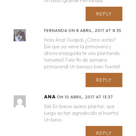
Un beso grande Fernanda!
REPLY
FERNANDA
ON 8 ABRIL, 2017 AT 8:35
Hola Ana! Guapa! ¿Cómo estás?
Eiiii que ya viene la primavera y
ahora enseguida te veo plantando
tomates!! Feliz fin de semana
primaveral! Un besazo bien fuerte!!
REPLY
ANA
ON 10 ABRIL, 2017 AT 13:37
Siiii! En breve quiero plantar, que
luego es tan agradecido el huerto!
Un beso
REPLY