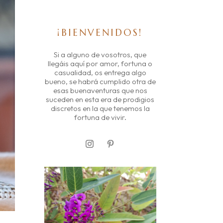
¡BIENVENIDOS!
Si a alguno de vosotros, que
llegáis aquí por amor, fortuna o
casualidad, os entrega algo
bueno, se habrá cumplido otra de
esas buenaventuras que nos
suceden en esta era de prodigios
discretos en la que tenemos la
fortuna de vivir.