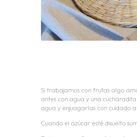
.
.
Si trabajamos con frutas algo am
antes con agua y una cucharadita 
agua y enjuagarlas con cuidado an
Cuando el azúcar esté disuelto sum