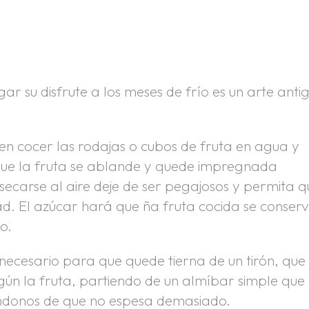
ar su disfrute a los meses de frío es un arte anti
 en cocer las rodajas o cubos de fruta en agua y
 que la fruta se ablande y quede impregnada
ecarse al aire deje de ser pegajosos y permita q
d. El azúcar hará que ña fruta cocida se conser
o.
necesario para que quede tierna de un tirón, que
ún la fruta, partiendo de un almíbar simple que
ándonos de que no espesa demasiado.