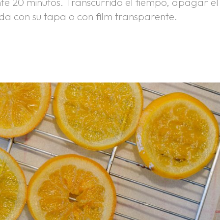
e 20 minutos. Transcurrido el tiempo, apagar el
da con su tapa o con film transparente.