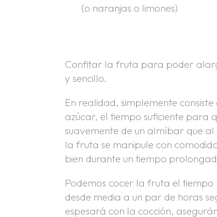
(o naranjas o limones)
Confitar la fruta para poder alarg
y sencillo.
En realidad, simplemente consiste
azúcar, el tiempo suficiente para
suavemente de un almíbar que al s
la fruta se manipule con comodida
bien durante un tiempo prolongad
Podemos cocer la fruta el tiempo 
desde media a un par de horas seg
espesará con la cocción, asegur