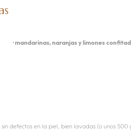
as
A
· mandarinas, naranjas y limones confitad
sin defectos en la piel, bien lavadas (o unos 500 