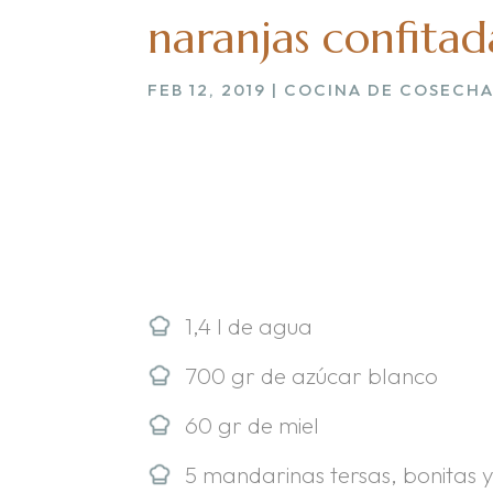
naranjas confitad
FEB 12, 2019
|
COCINA DE COSECH
.
1,4 l de agua
700 gr de azúcar blanco
60 gr de miel
5 mandarinas tersas, bonitas y 