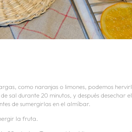
argas, como naranjas o limones, podemos hervir
de sal durante 20 minutos, y después desechar e
tes de sumergirlas en el almíbar.
ergir la fruta.