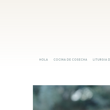
HOLA
COCINA DE COSECHA
LITURGIA 