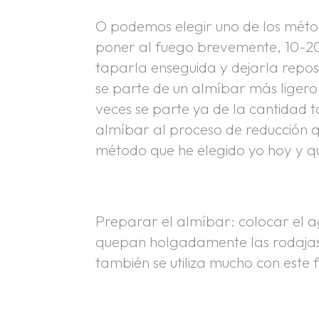
O podemos elegir uno de los métod
poner al fuego brevemente, 10-20 
taparla enseguida y dejarla reposa
se parte de un almíbar más ligero
veces se parte ya de la cantidad tot
almíbar al proceso de reducción q
método que he elegido yo hoy y q
Preparar el almíbar: colocar el a
quepan holgadamente las rodajas d
también se utiliza mucho con este f
.