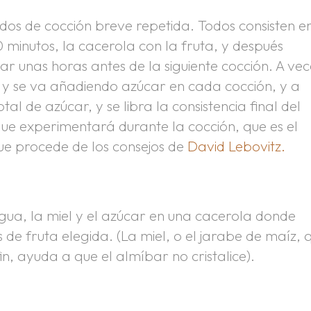
os de cocción breve repetida. Todos consisten e
minutos, la cacerola con la fruta, y después
r unas horas antes de la siguiente cocción. A vec
 y se va añadiendo azúcar en cada cocción, y a
al de azúcar, y se libra la consistencia final del
ue experimentará durante la cocción, que es el
ue procede de los consejos de
David Lebovitz.
gua, la miel y el azúcar en una cacerola donde
e fruta elegida. (La miel, o el jarabe de maíz, 
in, ayuda a que el almíbar no cristalice).