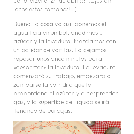
del pretzel el 24 de abril!!!! (…¡están
locos estos romanos!…)
Bueno, la cosa va así: ponemos el
agua tibia en un bol, añadimos el
azúcar y la levadura. Mezclamos con
un batidor de varillas. La dejamos
reposar unos cinco minutos para
«despertar» la levadura. La levadura
comenzará su trabajo, empezará a
zamparse la comidita que le
proporciona el azúcar y a desprender
gas, y la superficie del líquido se irá
llenando de burbujas.