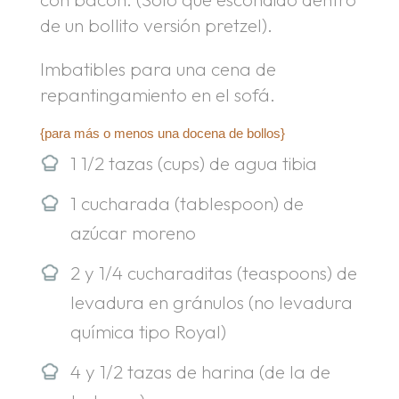
de un bollito versión pretzel).
Imbatibles para una cena de
repantingamiento en el sofá.
{para más o menos una docena de bollos}
1 1/2 tazas (cups) de agua tibia
1 cucharada (tablespoon) de
azúcar moreno
2 y 1/4 cucharaditas (teaspoons) de
levadura en gránulos (no levadura
química tipo Royal)
4 y 1/2 tazas de harina (de la de