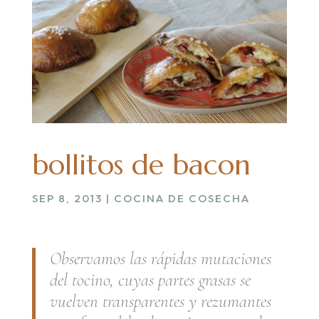
bollitos de bacon
SEP 8, 2013
|
COCINA DE COSECHA
Observamos las rápidas mutaciones
del tocino, cuyas partes grasas se
vuelven transparentes y rezumantes