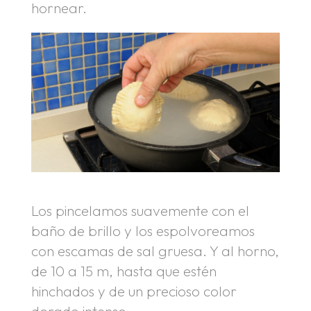
hornear.
Los pincelamos suavemente con el
baño de brillo y los espolvoreamos
con escamas de sal gruesa. Y al horno,
de 10 a 15 m, hasta que estén
hinchados y de un precioso color
dorado intenso.