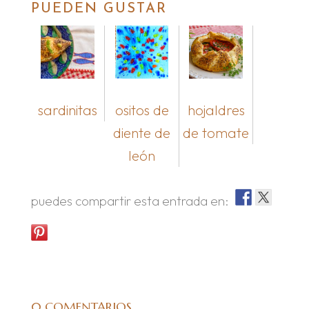
PUEDEN GUSTAR
sardinitas
ositos de
hojaldres
diente de
de tomate
león
puedes compartir esta entrada en:
0 COMENTARIOS