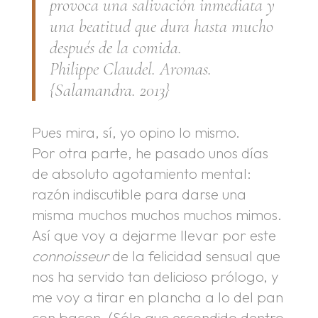
provoca una salivación inmediata y
una beatitud que dura hasta mucho
después de la comida.
Philippe Claudel. Aromas.
{Salamandra. 2013}
Pues mira, sí, yo opino lo mismo.
Por otra parte, he pasado unos días
de absoluto agotamiento mental:
razón indiscutible para darse una
misma muchos muchos muchos mimos.
Así que voy a dejarme llevar por este
connoisseur
de la felicidad sensual que
nos ha servido tan delicioso prólogo, y
me voy a tirar en plancha a lo del pan
con bacon. (Sólo que escondido dentro