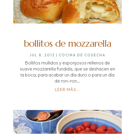
bollitos de mozzarella
JUL 8, 2013
|
COCINA DE COSECHA
Bollitos mullidos y esponjosos rellenos de
suave mozzarella fundida, que se deshacen en
la boca, para acabar un día duro o para un día
de ron-ron…
LEER MÁS...