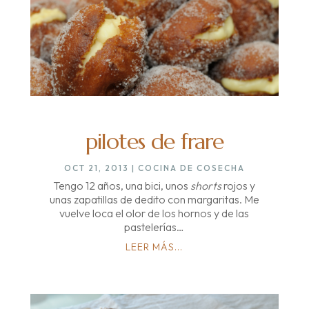
pilotes de frare
OCT 21, 2013
|
COCINA DE COSECHA
Tengo 12 años, una bici, unos
shorts
rojos y
unas zapatillas de dedito con margaritas. Me
vuelve loca el olor de los hornos y de las
pastelerías…
LEER MÁS...