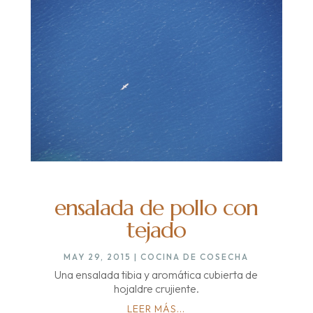
ensalada de pollo con
tejado
MAY 29, 2015
|
COCINA DE COSECHA
Una ensalada tibia y aromática cubierta de
hojaldre crujiente.
LEER MÁS...