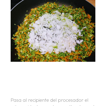
.
.
Pasa al recipiente del procesador el