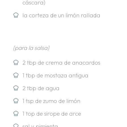
cáscara)
la corteza de un limón rallada
{para la salsa}
2 tbp de crema de anacardos
1 tbp de mostaza antigua
2 tbp de agua
1 tsp de zumo de limón
1 top de sirope de arce
sal y pimienta