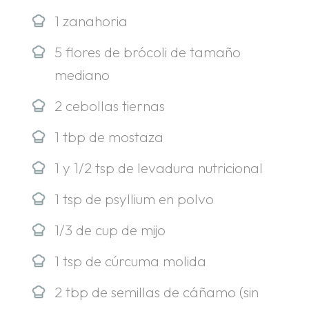
1 zanahoria
5 flores de brócoli de tamaño
mediano
2 cebollas tiernas
1 tbp de mostaza
1 y 1/2 tsp de levadura nutricional
1 tsp de psyllium en polvo
1/3 de cup de mijo
1 tsp de cúrcuma molida
2 tbp de semillas de cáñamo (sin