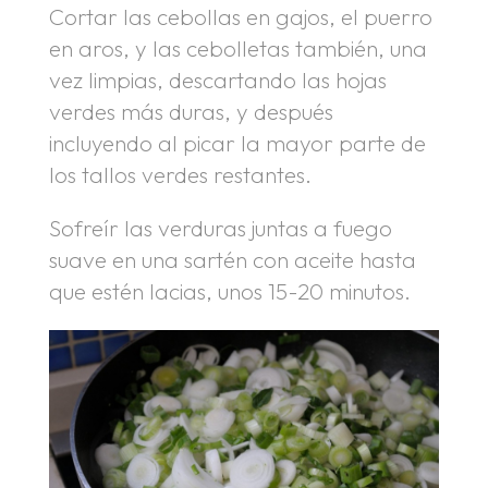
Cortar las cebollas en gajos, el puerro
en aros, y las cebolletas también, una
vez limpias, descartando las hojas
verdes más duras, y después
incluyendo al picar la mayor parte de
los tallos verdes restantes.
Sofreír las verduras juntas a fuego
suave en una sartén con aceite hasta
que estén lacias, unos 15-20 minutos.