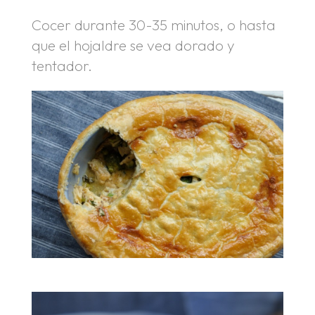
Cocer durante 30-35 minutos, o hasta
que el hojaldre se vea dorado y
tentador.