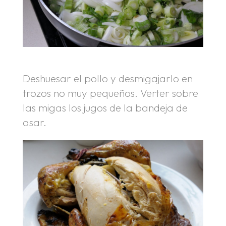
Deshuesar el pollo y desmigajarlo en
trozos no muy pequeños. Verter sobre
las migas los jugos de la bandeja de
asar.