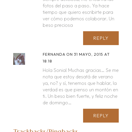
fotos del paso a paso. Ya hace
tiempo que quiero escribirte para
ver cómo podemos colaborar. Un
beso preciosa
REPLY
FERNANDA
ON 31 MAYO, 2015 AT
18:18
Hola Sonia! Muchas gracias… Se me
nota que estoy desatá de verano
ya, no? y sí, tenemos que hablar, la
verdad es que pienso un montón en
ti. Un beso bien fuerte, y feliz noche
de domingo…
REPLY
Trackbacks/Pingbacks