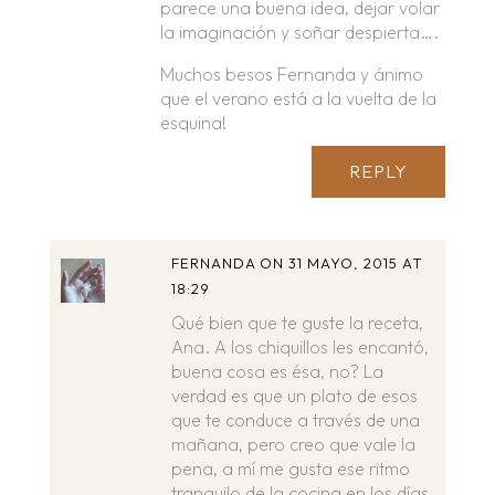
parece una buena idea, dejar volar
la imaginación y soñar despierta….
Muchos besos Fernanda y ánimo
que el verano está a la vuelta de la
esquina!
REPLY
FERNANDA
ON 31 MAYO, 2015 AT
18:29
Qué bien que te guste la receta,
Ana. A los chiquillos les encantó,
buena cosa es ésa, no? La
verdad es que un plato de esos
que te conduce a través de una
mañana, pero creo que vale la
pena, a mí me gusta ese ritmo
tranquilo de la cocina en los días