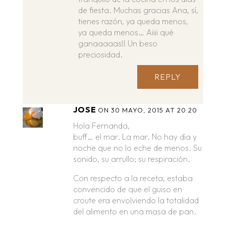
de fiesta. Muchas gracias Ana, sí,
tienes razón, ya queda menos,
ya queda menos… Aiiii qué
ganaaaaas!! Un beso
preciosidad.
REPLY
JOSE
ON 30 MAYO, 2015 AT 20:20
Hola Fernanda,
buff… el mar. La mar. No hay día y
noche que no lo eche de menos. Su
sonido, su arrullo; su respiración.
Con respecto a la receta, estaba
convencido de que el guiso en
croute era envolviendo la totalidad
del alimento en una masa de pan.