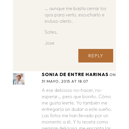
… aunque me basta cerrar los
ojos para verlo, escucharlo e
incluso olerlo.
Sotes,
Jose
REPLY
SONIA DE ENTRE HARINAS
ON
31 MAYO, 2015 AT 18:07
A ese delicioso no-hacer, no-
esperar… pero que bonito. Cómo
me gusta leerte. Yo también me
entregaría sin dudar a este sueño.
Las fotos me han llevado por un
momento a él. Y tu receta como
siempre deliciosa, me encanta las