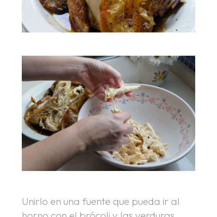
Unirlo en una fuente que pueda ir al
horno con el brócoli y las verduras.