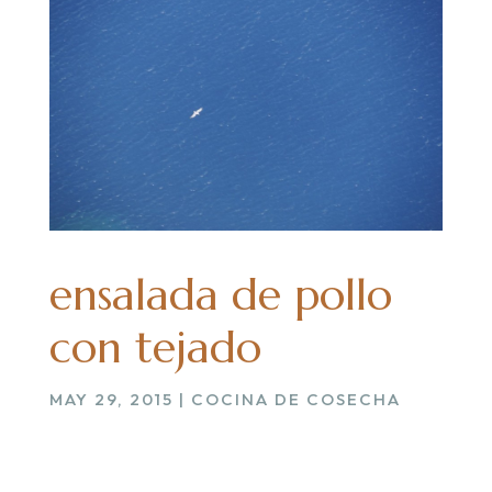
ensalada de pollo
con tejado
MAY 29, 2015
|
COCINA DE COSECHA