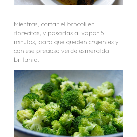
Mientras, cortar el brócoli en
florecitas, y pasarlas al vapor 5
minutos, para que queden crujientes y
con ese precioso verde esmeralda
brillante.