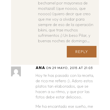
bechamel por mayonesa de
mostaza!! (que noooo, que
noooo) (quiero decir que creo
que me voy a olvidar para
siempre de eso de la operación
bikini, que trae muchos
sufrimientos ;) Un beso Pilar, y
buenas noches de domingo…
REPLY
ANA
ON 29 MAYO, 2015 AT 21:03
Hoy te has pasado con la receta,
de rica me refiero :). Adoro estos
platos tan elaborados, que se
hacen a su ritmo, y que por las
fotos debe estar delicioso.
Me ha encantado ese sueño, me