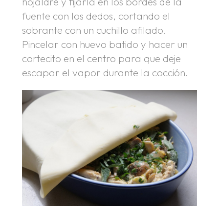
hojaldre y fijarla en los bordes de la
fuente con los dedos, cortando el
sobrante con un cuchillo afilado.
Pincelar con huevo batido y hacer un
cortecito en el centro para que deje
escapar el vapor durante la cocción.