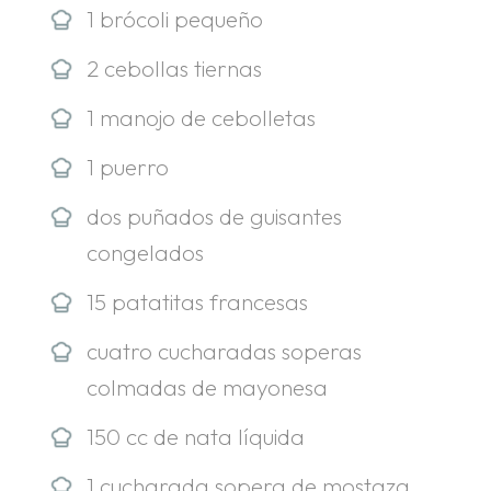
1 brócoli pequeño
2 cebollas tiernas
1 manojo de cebolletas
1 puerro
dos puñados de guisantes
congelados
15 patatitas francesas
cuatro cucharadas soperas
colmadas de mayonesa
150 cc de nata líquida
1 cucharada sopera de mostaza