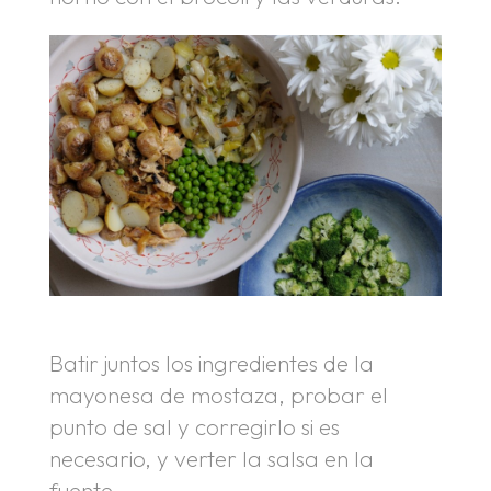
Batir juntos los ingredientes de la
mayonesa de mostaza, probar el
punto de sal y corregirlo si es
necesario, y verter la salsa en la
fuente.