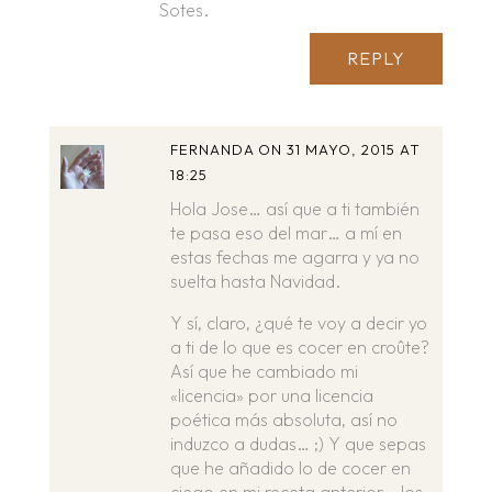
Sotes.
REPLY
FERNANDA
ON 31 MAYO, 2015 AT
18:25
Hola Jose… así que a ti también
te pasa eso del mar… a mí en
estas fechas me agarra y ya no
suelta hasta Navidad.
Y sí, claro, ¿qué te voy a decir yo
a ti de lo que es cocer en croûte?
Así que he cambiado mi
«licencia» por una licencia
poética más absoluta, así no
induzco a dudas… ;) Y que sepas
que he añadido lo de cocer en