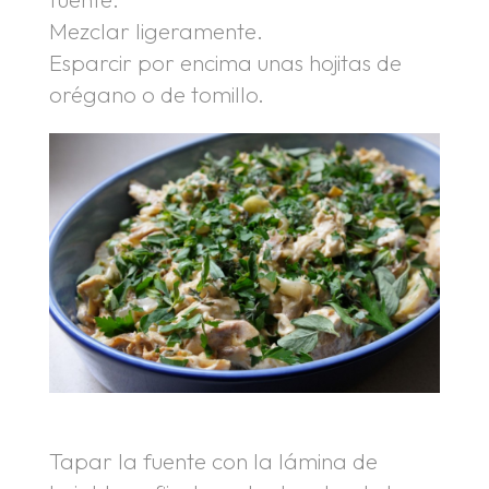
Mezclar ligeramente.
Esparcir por encima unas hojitas de
orégano o de tomillo.
Tapar la fuente con la lámina de