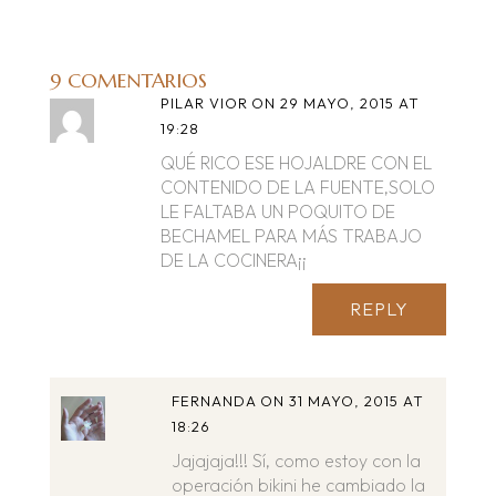
9 COMENTARIOS
PILAR VIOR
ON 29 MAYO, 2015 AT
19:28
QUÉ RICO ESE HOJALDRE CON EL
CONTENIDO DE LA FUENTE,SOLO
LE FALTABA UN POQUITO DE
BECHAMEL PARA MÁS TRABAJO
DE LA COCINERA¡¡
REPLY
FERNANDA
ON 31 MAYO, 2015 AT
18:26
Jajajaja!!! Sí, como estoy con la
operación bikini he cambiado la