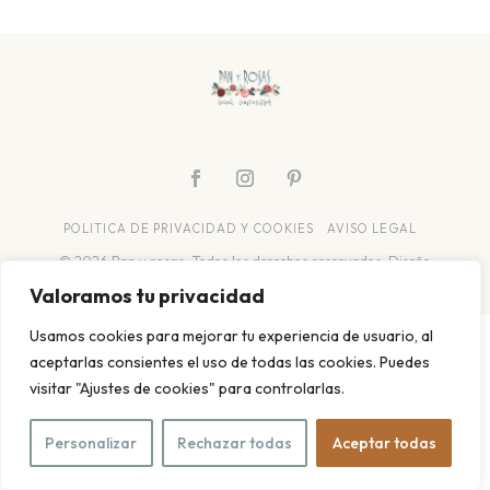
POLITICA DE PRIVACIDAD Y COOKIES
AVISO LEGAL
© 2026 Pan y rosas. Todos los derechos reservados. Diseño
web
Meisi
Valoramos tu privacidad
Usamos cookies para mejorar tu experiencia de usuario, al
aceptarlas consientes el uso de todas las cookies. Puedes
visitar "Ajustes de cookies" para controlarlas.
Personalizar
Rechazar todas
Aceptar todas