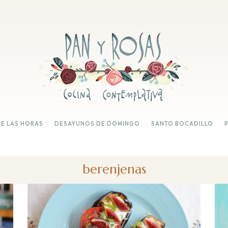
DE LAS HORAS
DESAYUNOS DE DOMINGO
SANTO BOCADILLO
berenjenas