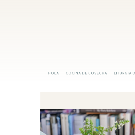
HOLA
COCINA DE COSECHA
LITURGIA 