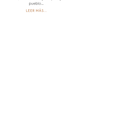
pueblo…
LEER MÁS...