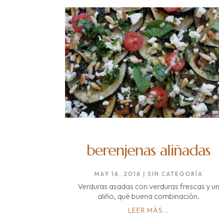
berenjenas aliñadas
MAY 16, 2016
|
SIN CATEGORÍA
Verduras asadas con verduras frescas y u
aliño, qué buena combinación.
LEER MÁS...