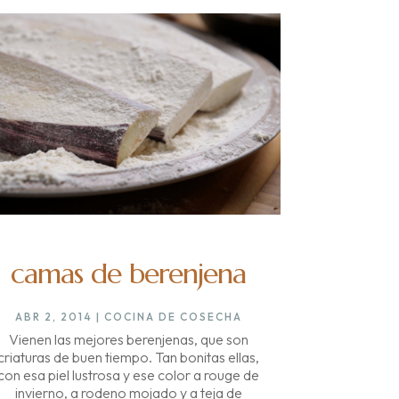
camas de berenjena
ABR 2, 2014
|
COCINA DE COSECHA
Vienen las mejores berenjenas, que son
criaturas de buen tiempo. Tan bonitas ellas,
con esa piel lustrosa y ese color a rouge de
invierno, a rodeno mojado y a teja de