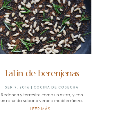
tatin de berenjenas
SEP 7, 2016
|
COCINA DE COSECHA
Redonda y terrestre como un astro, y con
un rotundo sabor a verano mediterráneo.
LEER MÁS...