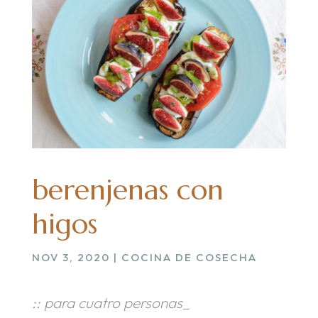
berenjenas con
higos
NOV 3, 2020
|
COCINA DE COSECHA
:: para cuatro personas_