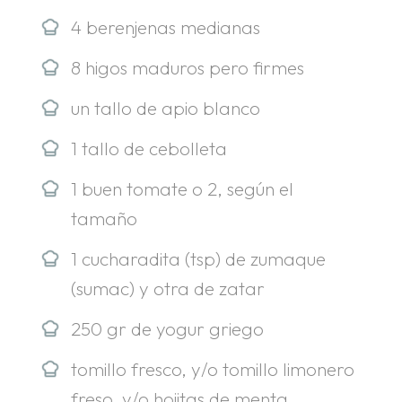
4 berenjenas medianas
8 higos maduros pero firmes
un tallo de apio blanco
1 tallo de cebolleta
1 buen tomate o 2, según el
tamaño
1 cucharadita (tsp) de zumaque
(sumac) y otra de zatar
250 gr de yogur griego
tomillo fresco, y/o tomillo limonero
freso, y/o hojitas de menta