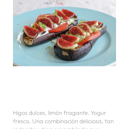
.
.
Higos dulces, limón fragante. Yogur
fresco. Una combinación deliciosa, tan