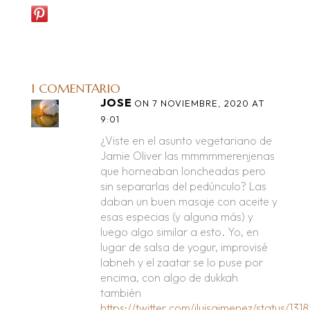
1 COMENTARIO
JOSE
ON 7 NOVIEMBRE, 2020 AT
9:01
¿Viste en el asunto vegetariano de
Jamie Oliver las mmmmmerenjenas
que horneaban loncheadas pero
sin separarlas del pedúnculo? Las
daban un buen masaje con aceite y
esas especias (y alguna más) y
luego algo similar a esto. Yo, en
lugar de salsa de yogur, improvisé
labneh y el zaatar se lo puse por
encima, con algo de dukkah
también
https://twitter.com/jluisgimenez/status/1