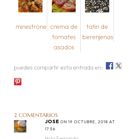
minestrone
crema de
tatin de
tomates
berenjenas
asados
puedes compartir esta entrada en:
2 COMENTARIOS
JOSE
ON 19 OCTUBRE, 2018 AT
17:56
Hola Fernanda,