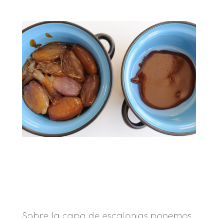
.
.
.
Sobre la capa de escalonias ponemos