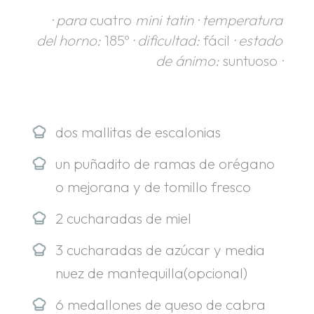
· para
cuatro
mini tatin · temperatura
del horno:
185º
· dificultad:
fácil
· estado
de ánimo:
suntuoso
·
dos mallitas de escalonias
un puñadito de ramas de orégano
o mejorana y de tomillo fresco
2 cucharadas de miel
3 cucharadas de azúcar y media
nuez de mantequilla(opcional)
6 medallones de queso de cabra