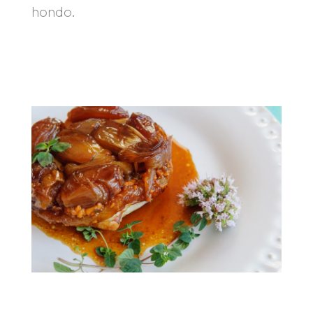
hondo.
.
.