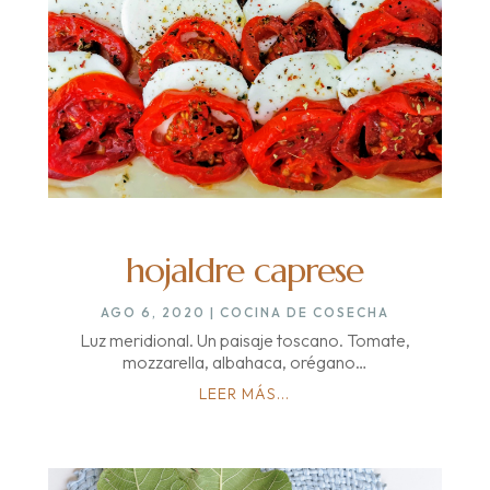
hojaldre caprese
AGO 6, 2020
|
COCINA DE COSECHA
Luz meridional. Un paisaje toscano. Tomate,
mozzarella, albahaca, orégano…
LEER MÁS...