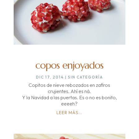
copos enjoyados
DIC 17, 2014
|
SIN CATEGORÍA
Copitos de nieve rebozados en zafiros
crujientes. Ahí es ná.
Y la Navidad a las puertas. Es o no es bonito,
eeeeh?
LEER MÁS...