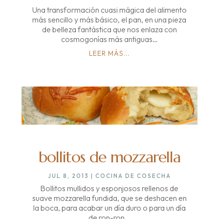
Una transformación cuasi mágica del alimento
más sencillo y más básico, el pan, en una pieza
de belleza fantástica que nos enlaza con
cosmogonías más antiguas…
LEER MÁS...
bollitos de mozzarella
JUL 8, 2013
|
COCINA DE COSECHA
Bollitos mullidos y esponjosos rellenos de
suave mozzarella fundida, que se deshacen en
la boca, para acabar un día duro o para un día
de ron-ron…