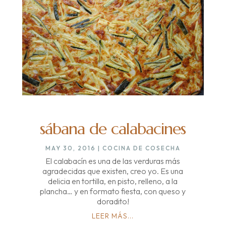
sábana de calabacines
MAY 30, 2016
|
COCINA DE COSECHA
El calabacín es una de las verduras más
agradecidas que existen, creo yo. Es una
delicia en tortilla, en pisto, relleno, a la
plancha… y en formato fiesta, con queso y
doradito!
LEER MÁS...