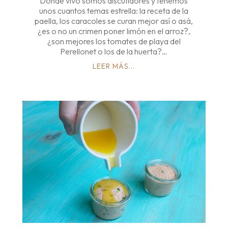
Donde vivo somos discutidores y tenemos
unos cuantos temas estrella: la receta de la
paella, los caracoles se curan mejor así o asá,
¿es o no un crimen poner limón en el arroz?,
¿son mejores los tomates de playa del
Perellonet o los de la huerta?…
LEER MÁS...