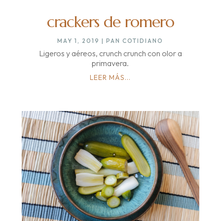
crackers de romero
MAY 1, 2019
|
PAN COTIDIANO
Ligeros y aéreos, crunch crunch con olor a
primavera.
LEER MÁS...