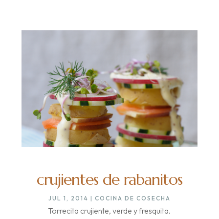
crujientes de rabanitos
JUL 1, 2014
|
COCINA DE COSECHA
Torrecita crujiente, verde y fresquita.