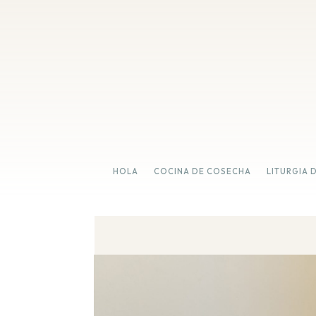
HOLA
COCINA DE COSECHA
LITURGIA 