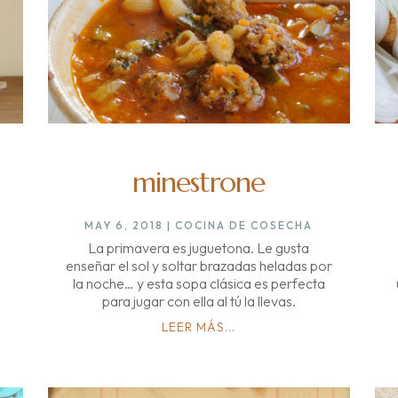
minestrone
MAY 6, 2018
|
COCINA DE COSECHA
La primavera es juguetona. Le gusta
enseñar el sol y soltar brazadas heladas por
la noche… y esta sopa clásica es perfecta
para jugar con ella al tú la llevas.
LEER MÁS...