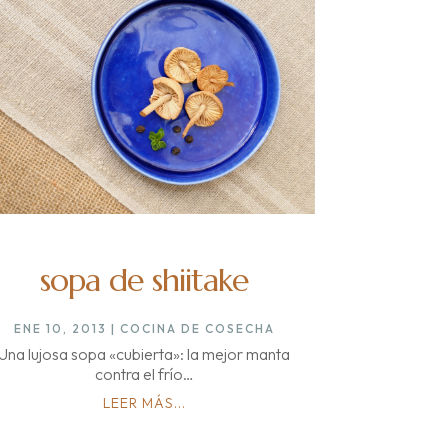
sopa de shiitake
ENE 10, 2013
|
COCINA DE COSECHA
Una lujosa sopa «cubierta»: la mejor manta
contra el frío…
LEER MÁS...