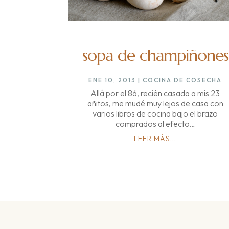
sopa de champiñones
ENE 10, 2013
|
COCINA DE COSECHA
Allá por el 86, recién casada a mis 23
añitos, me mudé muy lejos de casa con
varios libros de cocina bajo el brazo
comprados al efecto…
LEER MÁS...