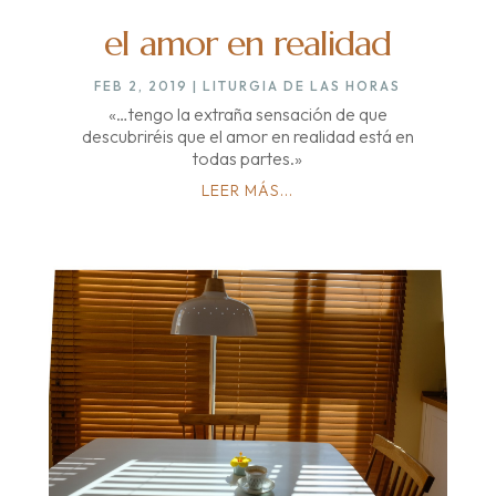
el amor en realidad
FEB 2, 2019
|
LITURGIA DE LAS HORAS
«…tengo la extraña sensación de que
descubriréis que el amor en realidad está en
todas partes.»
LEER MÁS...