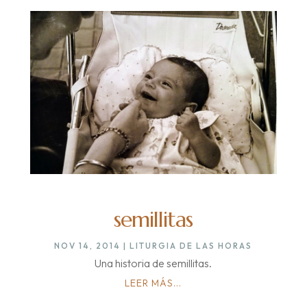
semillitas
NOV 14, 2014
|
LITURGIA DE LAS HORAS
Una historia de semillitas.
LEER MÁS...