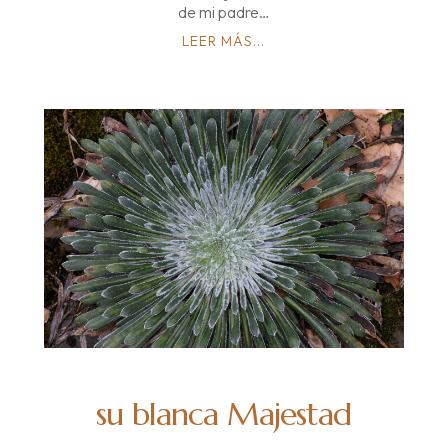
de mi padre…
LEER MÁS...
su blanca Majestad