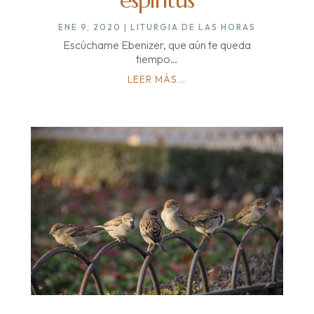
espíritus
ENE 9, 2020
|
LITURGIA DE LAS HORAS
Escúchame Ebenizer, que aún te queda
tiempo…
LEER MÁS...