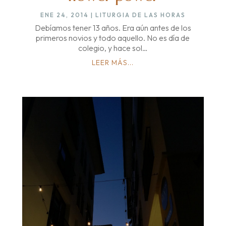
ENE 24, 2014
|
LITURGIA DE LAS HORAS
Debíamos tener 13 años. Era aún antes de los
primeros novios y todo aquello. No es día de
colegio, y hace sol…
LEER MÁS...