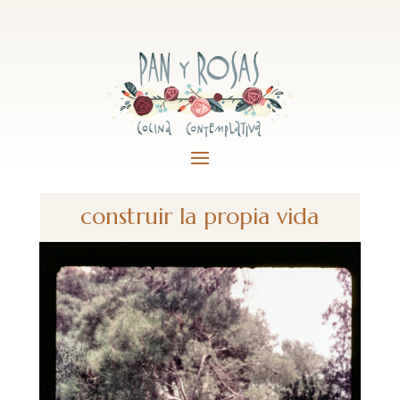
construir la propia vida