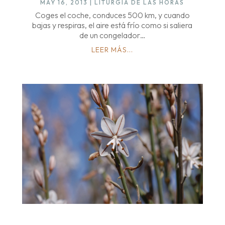
MAY 16, 2013
|
LITURGIA DE LAS HORAS
Coges el coche, conduces 500 km, y cuando
bajas y respiras, el aire está frío como si saliera
de un congelador…
LEER MÁS...