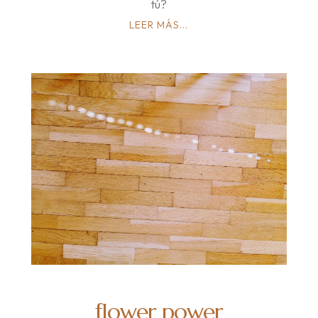
tú?
LEER MÁS...
flower power