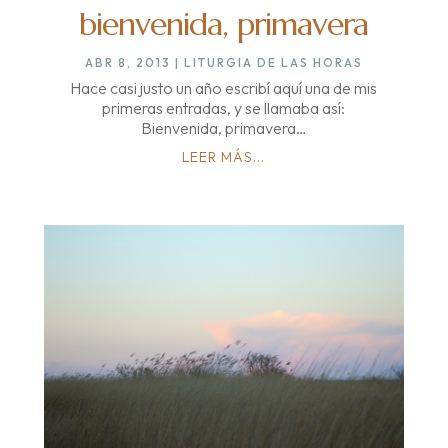
bienvenida, primavera
ABR 8, 2013
|
LITURGIA DE LAS HORAS
Hace casi justo un año escribí aquí una de mis
primeras entradas, y se llamaba así:
Bienvenida, primavera…
LEER MÁS...