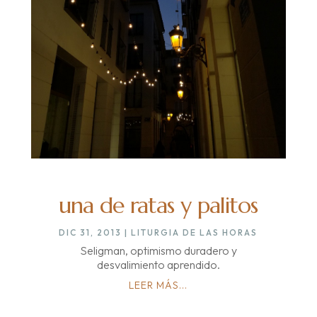
una de ratas y palitos
DIC 31, 2013
|
LITURGIA DE LAS HORAS
Seligman, optimismo duradero y
desvalimiento aprendido.
LEER MÁS...