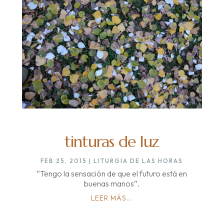
tinturas de luz
FEB 25, 2015
|
LITURGIA DE LAS HORAS
“Tengo la sensación de que el futuro está en
buenas manos”.
LEER MÁS...