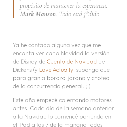
propósito de mantener la esperanza.
Mark Manson
.
Todo está j*dido
Ya he contado alguna vez que me
encanta ver cada Navidad la versión
de Disney de
Cuento de Navidad
de
Dickens (y
Love Actually
, supongo que
para gran alborozo, jarana y choteo
de la concurrencia general. ; )
Este año empecé calentando motores
antes. Cada día de la semana anterior
a la Navidad lo comencé poniendo en
el iPad a las 7 de la mañana todos