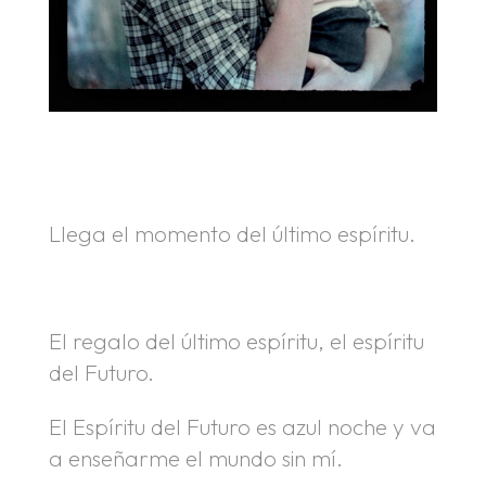
.
Llega el momento del último espíritu.
.
El regalo del último espíritu, el espíritu
del Futuro.
El Espíritu del Futuro es azul noche y va
a enseñarme el mundo sin mí.