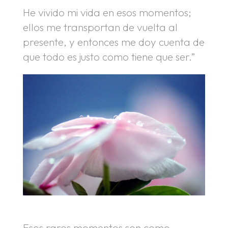
He vivido mi vida en esos momentos;
ellos me transportan de vuelta al
presente, y entonces me doy cuenta de
que todo es justo como tiene que ser.”
Esos raros momentos son como