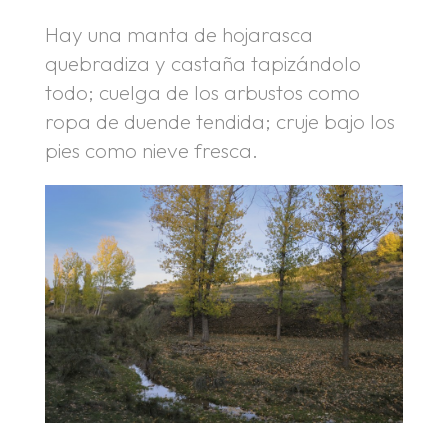
Hay una manta de hojarasca
quebradiza y castaña tapizándolo
todo; cuelga de los arbustos como
ropa de duende tendida; cruje bajo los
pies como nieve fresca.