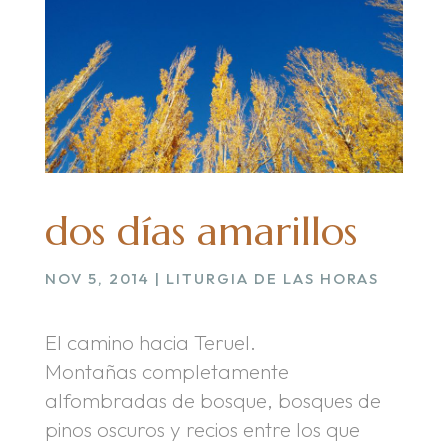
dos días amarillos
NOV 5, 2014
|
LITURGIA DE LAS HORAS
El camino hacia Teruel.
Montañas completamente
alfombradas de bosque, bosques de
pinos oscuros y recios entre los que