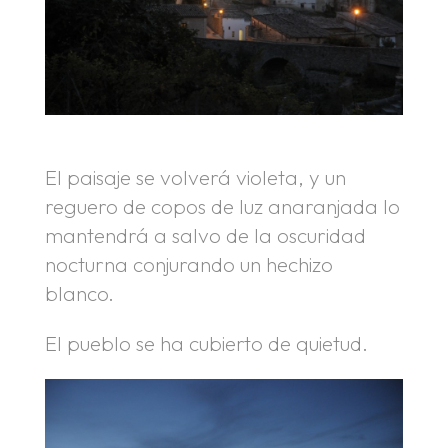
El paisaje se volverá violeta, y un
reguero de copos de luz anaranjada lo
mantendrá a salvo de la oscuridad
nocturna conjurando un hechizo
blanco.
El pueblo se ha cubierto de quietud.