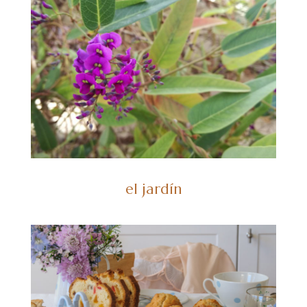
el jardín