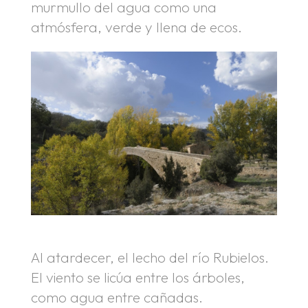
murmullo del agua como una
atmósfera, verde y llena de ecos.
Al atardecer, el lecho del río Rubielos.
El viento se licúa entre los árboles,
como agua entre cañadas.