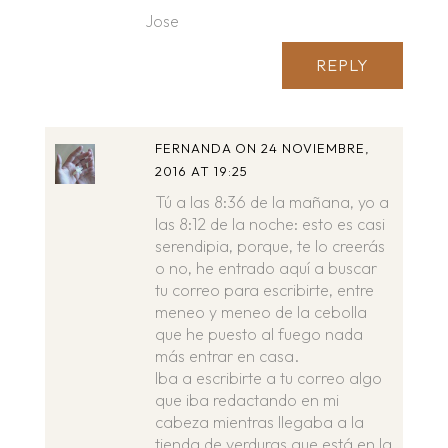
Jose
REPLY
FERNANDA
ON 24 NOVIEMBRE,
2016 AT 19:25
Tú a las 8:36 de la mañana, yo a
las 8:12 de la noche: esto es casi
serendipia, porque, te lo creerás
o no, he entrado aquí a buscar
tu correo para escribirte, entre
meneo y meneo de la cebolla
que he puesto al fuego nada
más entrar en casa.
Iba a escribirte a tu correo algo
que iba redactando en mi
cabeza mientras llegaba a la
tienda de verduras que está en la