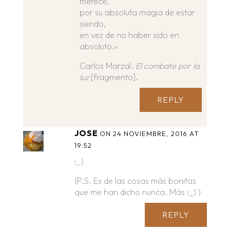
merece,
por su absoluta magia de estar
siendo,
en vez de no haber sido en
absoluto.»
Carlos Marzal.
El combate por la
luz
[fragmento].
REPLY
JOSE
ON 24 NOVIEMBRE, 2016 AT
19:52
:_)
(P.S. Es de las cosas más bonitas
que me han dicho nunca. Más :_) )
REPLY