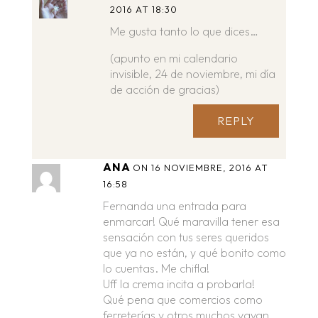
2016 AT 18:30
Me gusta tanto lo que dices…
(apunto en mi calendario
invisible, 24 de noviembre, mi día
de acción de gracias)
REPLY
ANA
ON 16 NOVIEMBRE, 2016 AT
16:58
Fernanda una entrada para
enmarcar! Qué maravilla tener esa
sensación con tus seres queridos
que ya no están, y qué bonito como
lo cuentas. Me chifla!
Uff la crema incita a probarla!
Qué pena que comercios como
ferreterías y otros muchos vayan