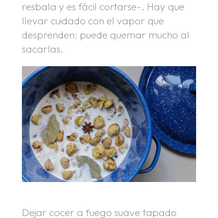
resbala y es fácil cortarse-. Hay que
llevar cuidado con el vapor que
desprenden: puede quemar mucho al
sacarlas.
Dejar cocer a fuego suave tapado