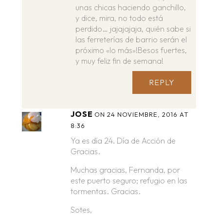
unas chicas haciendo ganchillo,
y dice, mira, no todo está
perdido… jajajajaja, quién sabe si
las ferreterías de barrio serán el
próximo «lo más»!Besos fuertes,
y muy feliz fin de semana!
REPLY
JOSE
ON 24 NOVIEMBRE, 2016 AT
8:36
Ya es día 24. Día de Acción de
Gracias.
Muchas gracias, Fernanda, por
este puerto seguro; refugio en las
tormentas. Gracias.
Sotes,