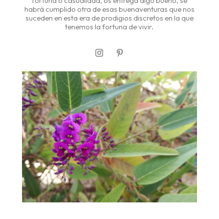
fortuna o casualidad, os entrega algo bueno, se
habrá cumplido otra de esas buenaventuras que nos
suceden en esta era de prodigios discretos en la que
tenemos la fortuna de vivir.