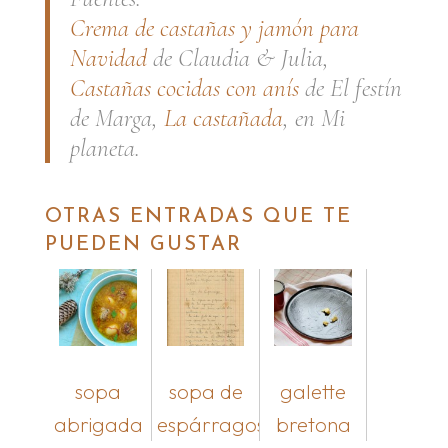
Crema de castañas y jamón para
Navidad
de Claudia & Julia,
Castañas cocidas con anís
de El festín
de Marga,
La castañada
, en Mi
planeta.
OTRAS ENTRADAS QUE TE
PUEDEN GUSTAR
sopa
sopa de
galette
abrigada
espárragos
bretona