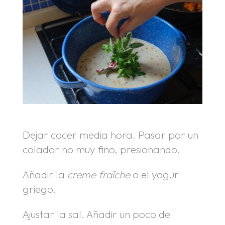
Dejar cocer media hora. Pasar por un
colador no muy fino, presionando.
Añadir la
creme fraîche
o el yogur
griego.
Ajustar la sal. Añadir un poco de