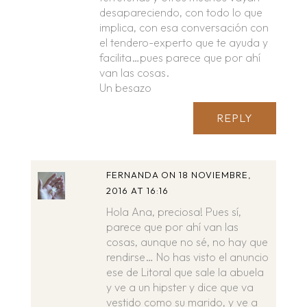
desapareciendo, con todo lo que
implica, con esa conversación con
el tendero-experto que te ayuda y
facilita…pues parece que por ahí
van las cosas.
Un besazo
REPLY
FERNANDA
ON 18 NOVIEMBRE,
2016 AT 16:16
Hola Ana, preciosa! Pues sí,
parece que por ahí van las
cosas, aunque no sé, no hay que
rendirse… No has visto el anuncio
ese de Litoral que sale la abuela
y ve a un hipster y dice que va
vestido como su marido, y ve a