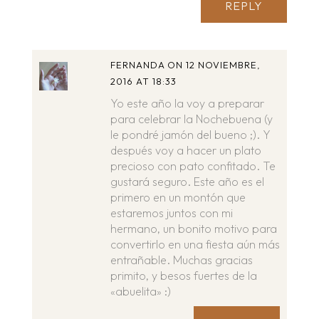
REPLY
FERNANDA
ON 12 NOVIEMBRE,
2016 AT 18:33
Yo este año la voy a preparar
para celebrar la Nochebuena (y
le pondré jamón del bueno ;). Y
después voy a hacer un plato
precioso con pato confitado. Te
gustará seguro. Este año es el
primero en un montón que
estaremos juntos con mi
hermano, un bonito motivo para
convertirlo en una fiesta aún más
entrañable. Muchas gracias
primito, y besos fuertes de la
«abuelita» :)