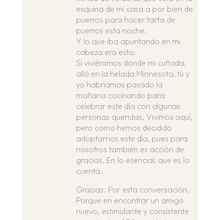
esquina de mi casa a por bien de
puerros para hacer tarta de
puerros esta noche.
Y lo que iba apuntando en mi
cabeza era esto:
Si viviéramos donde mi cuñada,
allá en la helada Minnesota, tú y
yo habríamos pasado la
mañana cocinando para
celebrar este día con algunas
personas queridas. Vivimos aquí,
pero como hemos decidido
adoptarnos este día, pues para
nosotros también es acción de
gracias. En lo esencial, que es lo
cuenta.
Gracias. Por esta conversación.
Porque en encontrar un amigo
nuevo, estimulante y consistente