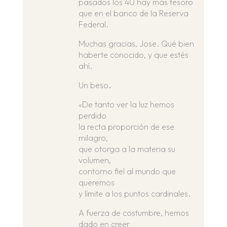
pasados los 40 hay más tesoro
que en el banco de la Reserva
Federal.
Muchas gracias, Jose. Qué bien
haberte conocido, y que estés
ahí.
Un beso.
«De tanto ver la luz hemos
perdido
la recta proporción de ese
milagro,
que otorga a la materia su
volumen,
contorno fiel al mundo que
queremos
y límite a los puntos cardinales.
A fuerza de costumbre, hemos
dado en creer