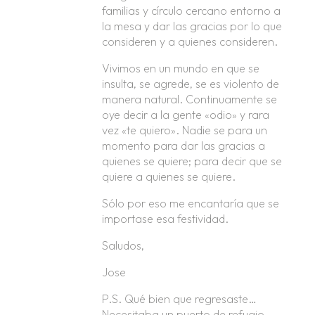
familias y círculo cercano entorno a
la mesa y dar las gracias por lo que
consideren y a quienes consideren.
Vivimos en un mundo en que se
insulta, se agrede, se es violento de
manera natural. Continuamente se
oye decir a la gente «odio» y rara
vez «te quiero». Nadie se para un
momento para dar las gracias a
quienes se quiere; para decir que se
quiere a quienes se quiere.
Sólo por eso me encantaría que se
importase esa festividad.
Saludos,
Jose
P.S. Qué bien que regresaste…
Necesitaba un puerto de refugio.