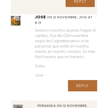
REPLY
JOSE
ON 12 NOVIEMBRE, 2016 AT
8:13
Seamos nosotros quienes hagan el
cambio. Ese día (24/noviembre
según leo) agradezcamos a las
personas que están en nuestra
mente, en nuestro corazón. Es más
fácil hacerlo que no hacerlo.
Sotes.
Jose
REPLY
FERNANDA
ON 12 NOVIEMBRE,