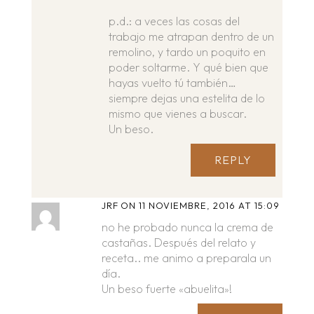
p.d.: a veces las cosas del
trabajo me atrapan dentro de un
remolino, y tardo un poquito en
poder soltarme. Y qué bien que
hayas vuelto tú también…
siempre dejas una estelita de lo
mismo que vienes a buscar.
Un beso.
REPLY
JRF
ON 11 NOVIEMBRE, 2016 AT 15:09
no he probado nunca la crema de
castañas. Después del relato y
receta.. me animo a preparala un
día.
Un beso fuerte «abuelita»!