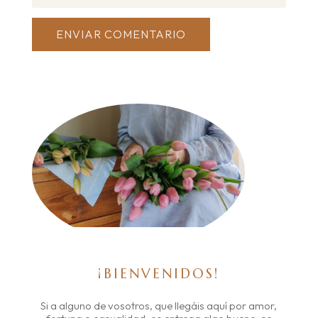
ENVIAR COMENTARIO
¡BIENVENIDOS!
Si a alguno de vosotros, que llegáis aquí por amor,