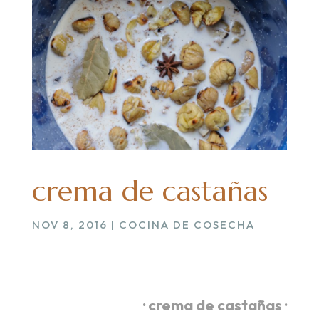
crema de castañas
NOV 8, 2016
|
COCINA DE COSECHA
.
· crema de castañas ·