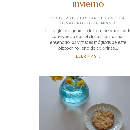
invierno
FEB 12, 2019
|
COCINA DE COSECHA
,
DESAYUNOS DE DOMINGO
Los ingleses, genios a la hora de pacificar l
convivencia con el clima frío, nos han
enseñado las virtudes mágicas de este
bizcochito lleno de colorines…
LEER MÁS...