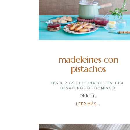
madeleines con
pistachos
FEB 8, 2021
|
COCINA DE COSECHA
,
DESAYUNOS DE DOMINGO
Oh la là…
LEER MÁS...