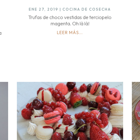
ENE 27, 2019
|
COCINA DE COSECHA
Trufas de choco vestidas de terciopelo
magenta. Oh là là!
a
LEER MÁS...