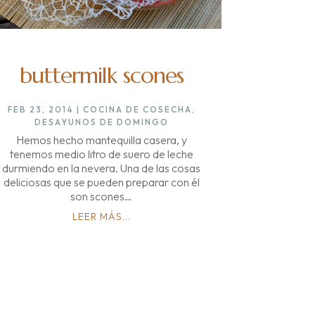
buttermilk scones
FEB 23, 2014
|
COCINA DE COSECHA
,
DESAYUNOS DE DOMINGO
Hemos hecho mantequilla casera, y
tenemos medio litro de suero de leche
durmiendo en la nevera. Una de las cosas
deliciosas que se pueden preparar con él
son scones…
LEER MÁS...