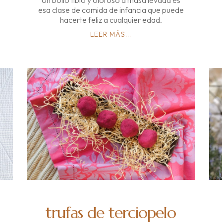
Un bollo tibio y oloroso a masa levada es
esa clase de comida de infancia que puede
hacerte feliz a cualquier edad.
LEER MÁS...
trufas de terciopelo