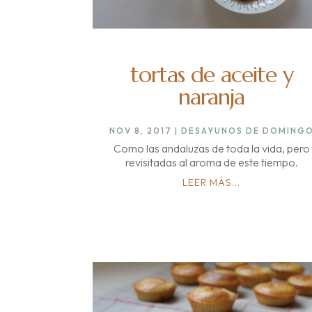
tortas de aceite y
naranja
NOV 8, 2017
|
DESAYUNOS DE DOMING
Como las andaluzas de toda la vida, pero
revisitadas al aroma de este tiempo.
LEER MÁS...