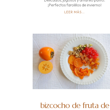
Delicados, jugosos y amarillo patito.
¡Perfectos farolillos de invierno!
LEER MÁS...
bizcocho de fruta de