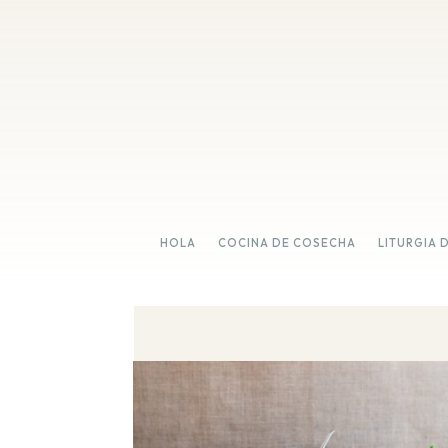
HOLA
COCINA DE COSECHA
LITURGIA 