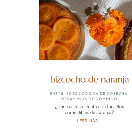
bizcocho de naranja
ENE 18, 2020
|
COCINA DE COSECHA
,
DESAYUNOS DE DOMINGO
¿Hace un té calentito con farolillos
comestibles de naranja?
LEER MÁS...