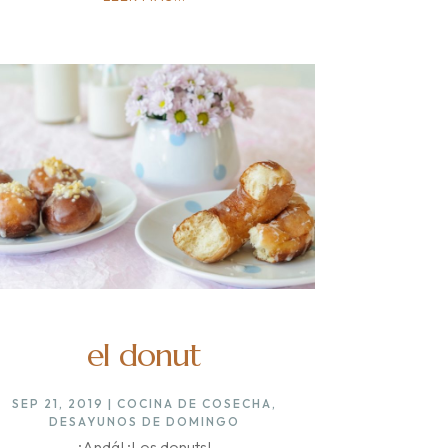
el donut
SEP 21, 2019
|
COCINA DE COSECHA
,
DESAYUNOS DE DOMINGO
¡Andá! ¡Los donuts!