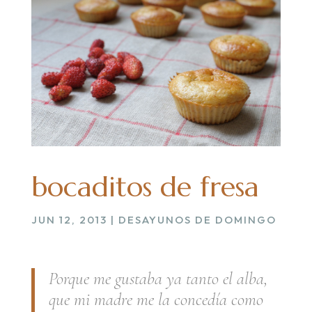
bocaditos de fresa
JUN 12, 2013
|
DESAYUNOS DE DOMINGO
Porque me gustaba ya tanto el alba,
que mi madre me la concedía como