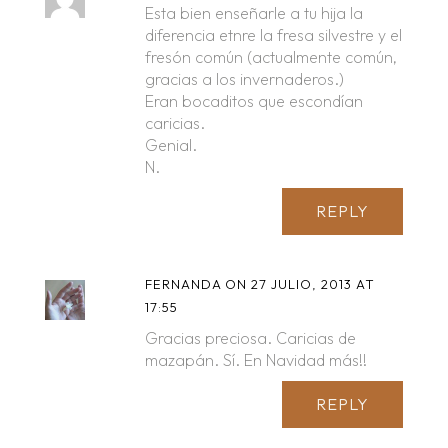
Esta bien enseñarle a tu hija la
diferencia etnre la fresa silvestre y el
fresón común (actualmente común,
gracias a los invernaderos.)
Eran bocaditos que escondían
caricias.
Genial.
N.
REPLY
FERNANDA
ON 27 JULIO, 2013 AT
17:55
Gracias preciosa. Caricias de
mazapán. Sí. En Navidad más!!
REPLY