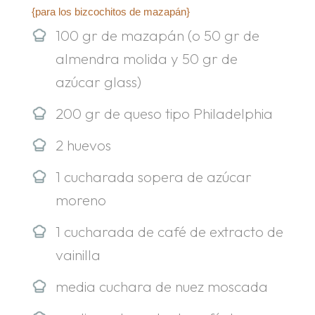
{para los bizcochitos de mazapán}
100 gr de mazapán (o 50 gr de
almendra molida y 50 gr de
azúcar glass)
200 gr de queso tipo Philadelphia
2 huevos
1 cucharada sopera de azúcar
moreno
1 cucharada de café de extracto de
vainilla
media cuchara de nuez moscada