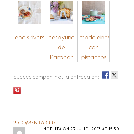
ebelskivers
desayuno
madeleines
de
con
Parador
pistachos
puedes compartir esta entrada en:
2 COMENTARIOS
NOËLITA
ON 23 JULIO, 2013 AT 15:50