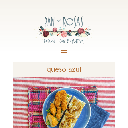
queso azul