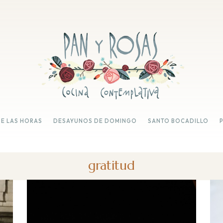
DE LAS HORAS
DESAYUNOS DE DOMINGO
SANTO BOCADILLO
gratitud