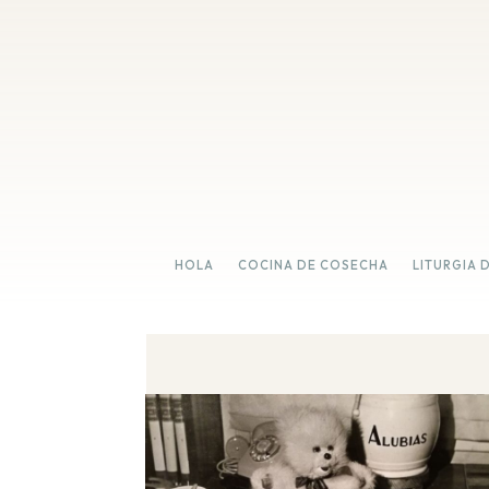
HOLA
COCINA DE COSECHA
LITURGIA 