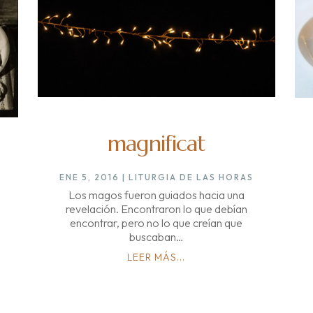
magnificat
ENE 5, 2016
|
LITURGIA DE LAS HORAS
Los magos fueron guiados hacia una
revelación. Encontraron lo que debían
encontrar, pero no lo que creían que
buscaban…
LEER MÁS...