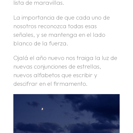
lista de maravillas.
La importancia de que cada uno de
nosotros reconozca todas esas
señales, y se mantenga en el lado
blanco de la fuerza.
Ojalá el año nuevo nos traiga la luz de
nuevas conjunciones de estrellas,
nuevos alfabetos que escribir y
descifrar en el firmamento.