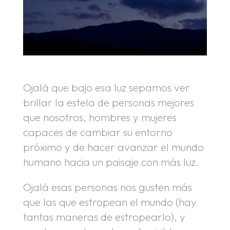
Ojalá que bajo esa luz sepamos ver
brillar la estela de personas mejores
que nosotros, hombres y mujeres
capaces de cambiar su entorno
próximo y de hacer avanzar el mundo
humano hacia un paisaje con más luz.
Ojalá esas personas nos gusten más
que las que estropean el mundo (hay
tantas maneras de estropearlo), y