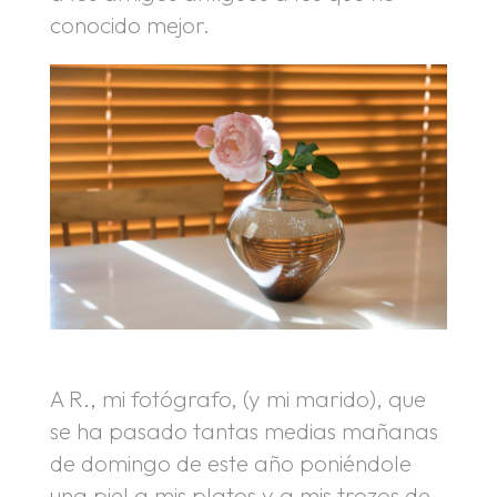
conocido mejor.
A R., mi fotógrafo, (y mi marido), que
se ha pasado tantas medias mañanas
de domingo de este año poniéndole
una piel a mis platos y a mis trozos de