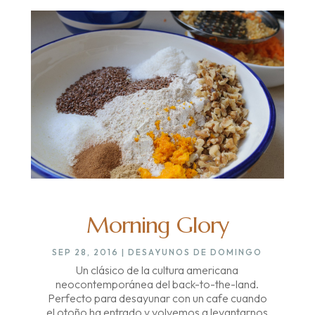
Morning Glory
SEP 28, 2016
|
DESAYUNOS DE DOMINGO
Un clásico de la cultura americana
neocontemporánea del back-to-the-land.
Perfecto para desayunar con un cafe cuando
el otoño ha entrado y volvemos a levantarnos