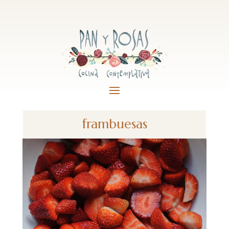
frambuesas