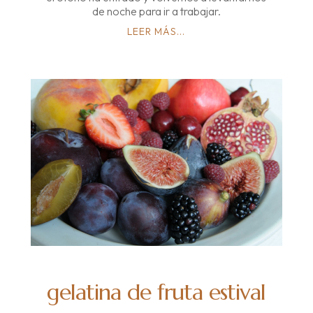
de noche para ir a trabajar.
LEER MÁS...
gelatina de fruta estival