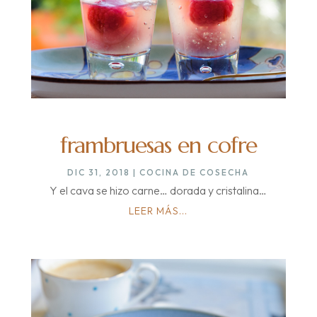
frambruesas en cofre
DIC 31, 2018
|
COCINA DE COSECHA
Y el cava se hizo carne… dorada y cristalina…
LEER MÁS...