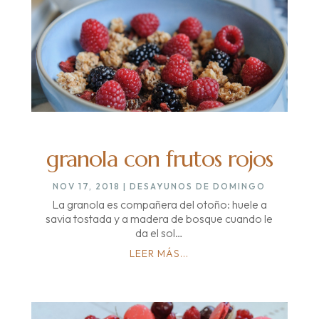
granola con frutos rojos
NOV 17, 2018
|
DESAYUNOS DE DOMINGO
La granola es compañera del otoño: huele a
savia tostada y a madera de bosque cuando le
da el sol…
LEER MÁS...