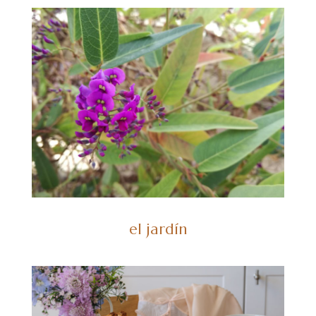
el jardín