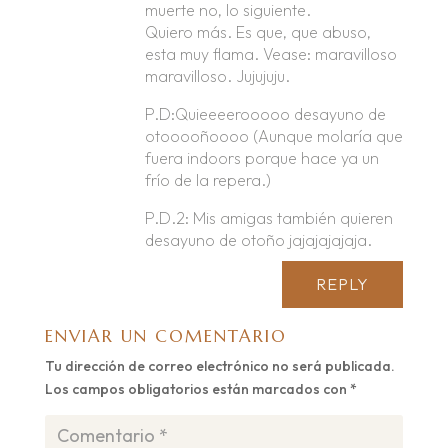
muerte no, lo siguiente.
Quiero más. Es que, que abuso,
esta muy flama. Vease: maravilloso
maravilloso. Jujujuju.
P.D:Quieeeerooooo desayuno de
otooooñoooo (Aunque molaría que
fuera indoors porque hace ya un
frío de la repera.)
P.D.2: Mis amigas también quieren
desayuno de otoño jajajajajaja.
REPLY
ENVIAR UN COMENTARIO
Tu dirección de correo electrónico no será publicada.
Los campos obligatorios están marcados con
*