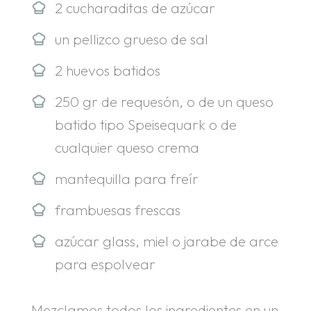
2 cucharaditas de azúcar
un pellizco grueso de sal
2 huevos batidos
250 gr de requesón, o de un queso
batido tipo Speisequark o de
cualquier queso crema
mantequilla para freír
frambuesas frescas
azúcar glass, miel o jarabe de arce
para espolvear
Mezclamos todos los ingredientes en un