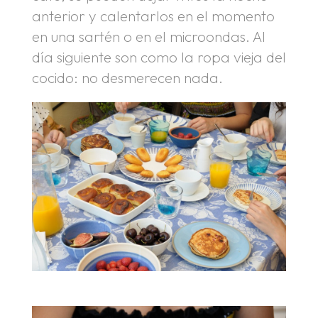
anterior y calentarlos en el momento
en una sartén o en el microondas. Al
día siguiente son como la ropa vieja del
cocido: no desmerecen nada.