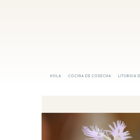
HOLA
COCINA DE COSECHA
LITURGIA 