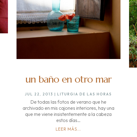
un baño en otro mar
JUL 22, 2013
|
LITURGIA DE LAS HORAS
De todas las fotos de verano que he
archivado en mis cajones interiores, hay una
que me viene insistentemente a la cabeza
estos días…
LEER MÁS...