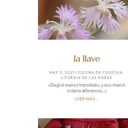
la llave
MAY 3, 2021
|
COCINA DE COSECHA
,
LITURGIA DE LAS HORAS
«Elegí el menos transitado, y eso marcó
toda la diferencia…»
LEER MÁS...