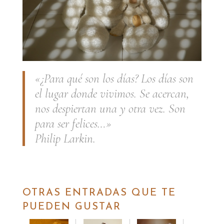
«¿Para qué son los días? Los días son
el lugar donde vivimos. Se acercan,
nos despiertan una y otra vez. Son
para ser felices…»
Philip Larkin.
OTRAS ENTRADAS QUE TE
PUEDEN GUSTAR