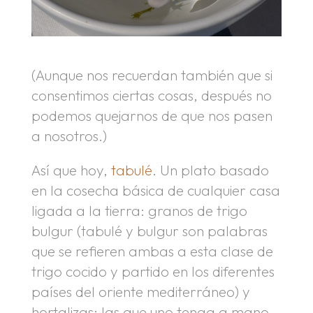
(Aunque nos recuerdan también que si
consentimos ciertas cosas, después no
podemos quejarnos de que nos pasen
a nosotros.)
Así que hoy,
tabulé
. Un plato basado
en la cosecha básica de cualquier casa
ligada a la tierra: granos de trigo
bulgur (tabulé y bulgur son palabras
que se refieren ambas a esta clase de
trigo cocido y partido en los diferentes
países del oriente mediterráneo) y
hortalizas; las que uno tenga a mano.