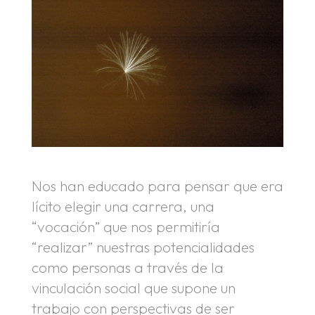
Nos han educado para pensar que era
lícito elegir una carrera, una
“vocación” que nos permitiría
“realizar” nuestras potencialidades
como personas a través de la
vinculación social que supone un
trabajo con perspectivas de ser