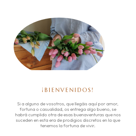
¡BIENVENIDOS!
Si a alguno de vosotros, que llegáis aquí por amor,
fortuna o casualidad, os entrega algo bueno, se
habrá cumplido otra de esas buenaventuras que nos
suceden en esta era de prodigios discretos en la que
tenemos la fortuna de vivir.