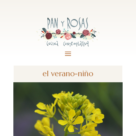
el verano-niño