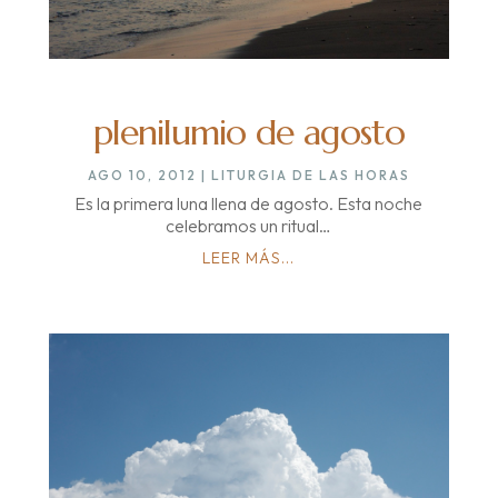
plenilumio de agosto
AGO 10, 2012
|
LITURGIA DE LAS HORAS
Es la primera luna llena de agosto. Esta noche
celebramos un ritual…
LEER MÁS...