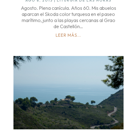
AGO 8, 2013
|
LITURGIA DE LAS HORAS
Agosto. Plena canícula. Años 60. Mis abuelos
aparcan el Skoda color turquesa en el paseo
marítimo, junto a las playas cercanas al Grao
de Castellón…
LEER MÁS...