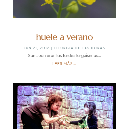
huele a verano
JUN 21, 2016
|
LITURGIA DE LAS HORAS
San Juan eran las tardes larguísimas…
LEER MÁS...