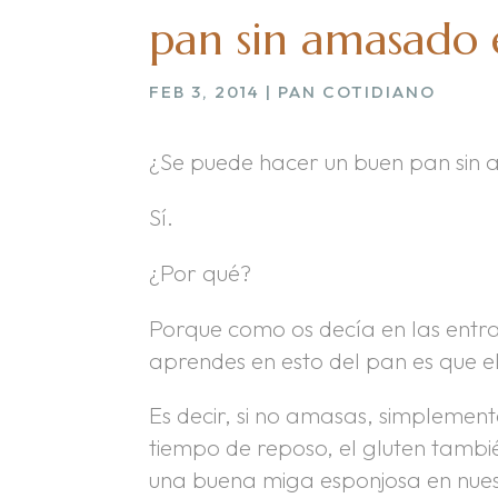
pan sin amasado 
FEB 3, 2014
|
PAN COTIDIANO
¿Se puede hacer un buen pan sin
Sí.
¿Por qué?
Porque como os decía en las entra
aprendes en esto del pan es que e
Es decir, si no amasas, simplement
tiempo de reposo, el gluten tambi
una buena miga esponjosa en nue