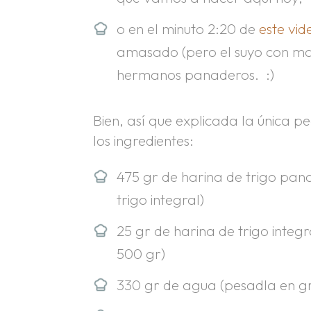
o en el minuto 2:20 de
este vi
amasado (pero el suyo con ma
hermanos panaderos. :)
Bien, así que explicada la única 
los ingredientes:
475 gr de harina de trigo pan
trigo integral)
25 gr de harina de trigo integ
500 gr)
330 gr de agua (pesadla en gr