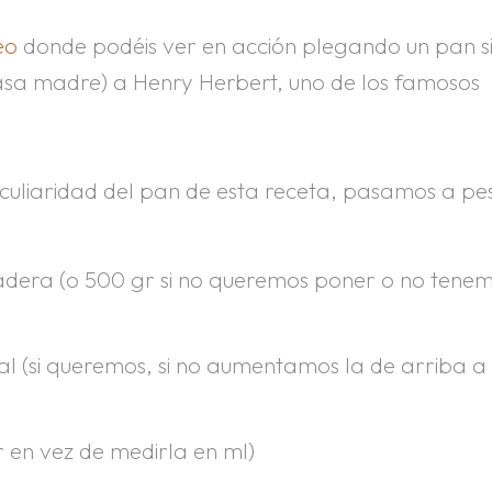
deo
donde podéis ver en acción plegando un pan s
sa madre) a Henry Herbert, uno de los famosos
peculiaridad del pan de esta receta, pasamos a pe
adera (o 500 gr si no queremos poner o no tene
ral (si queremos, si no aumentamos la de arriba a
 en vez de medirla en ml)