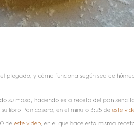
del plegado, y cómo funciona según sea de húme
do su masa, haciendo esta receta del pan sencill
su libro Pan casero, en el minuto 3:25 de
este vid
10 de
este video
, en el que hace esta misma recet