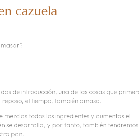
en cazuela
 amasar?
das de introducción, una de las cosas que primer
l reposo, el tiempo, también amasa.
e mezclas todos los ingredientes y aumentas el
én se desarrolla, y por tanto, también tendremos
stro pan.