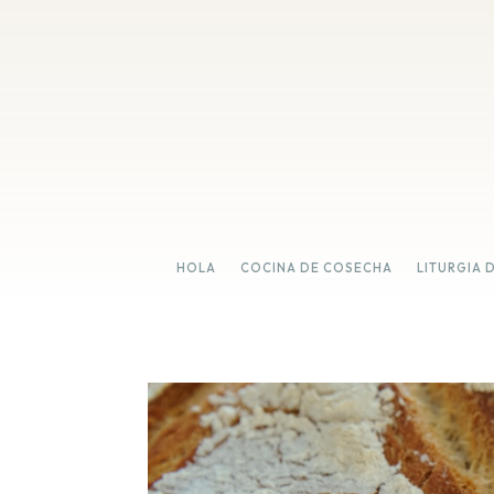
HOLA
COCINA DE COSECHA
LITURGIA 