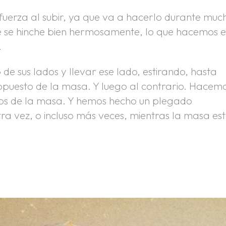
uerza al subir, ya que va a hacerlo durante muc
que se hinche bien hermosamente, lo que hacemos e
.
 de sus lados y llevar ese lado, estirando, hasta
opuesto de la masa. Y luego al contrario. Hacem
ados de la masa. Y hemos hecho un plegado
ra vez, o incluso más veces, mientras la masa es