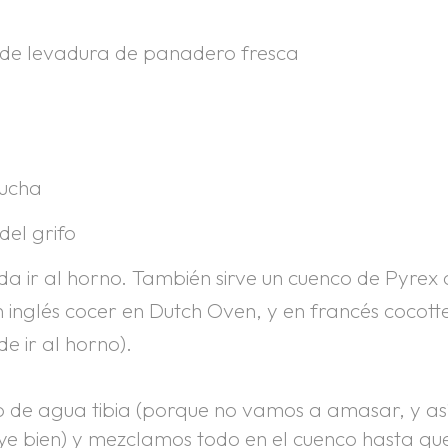
r de levadura de panadero fresca
ducha
del grifo
a ir al horno. También sirve un cuenco de Pyrex
n inglés cocer en Dutch Oven, y en francés cocott
e ir al horno).
o de agua tibia (porque no vamos a amasar, y as
ye bien) y mezclamos todo en el cuenco hasta qu