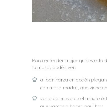
.
.
Para entender mejor qué es esto 
tu masa, podéis ver:
a Ibán Yarza en acción plegan
con masa madre, que viene en 
verlo de nuevo en el minuto 6:
que vamos a hacer aquí hoy,