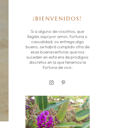
¡BIENVENIDOS!
Si a alguno de vosotros, que
llegáis aquí por amor, fortuna o
casualidad, os entrega algo
bueno, se habrá cumplido otra de
esas buenaventuras que nos
suceden en esta era de prodigios
discretos en la que tenemos la
fortuna de vivir.