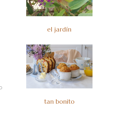
el jardín
o
tan bonito