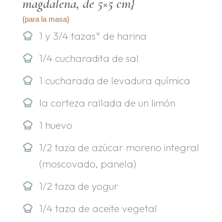
magdalena, de 5×5 cm}
{para la masa}
1 y 3/4 tazas* de harina
1/4 cucharadita de sal
1 cucharada de levadura química
la corteza rallada de un limón
1 huevo
1/2 taza de azúcar moreno integral
(moscovado, panela)
1/2 taza de yogur
1/4 taza de aceite vegetal