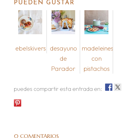
PUEDEN GUSTAR
ebelskivers
desayuno
madeleines
de
con
Parador
pistachos
puedes compartir esta entrada en:
0 COMENTARIOS