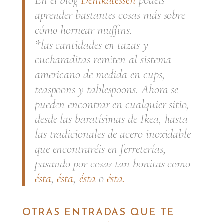
En el blog
Denikatessen
podéis
aprender bastantes cosas más sobre
cómo hornear muffins.
*las cantidades en tazas y
cucharaditas remiten al sistema
americano de medida en
cups
,
teaspoons
y
tablespoons
. Ahora se
pueden encontrar en cualquier sitio,
desde las baratísimas de Ikea, hasta
las tradicionales de acero inoxidable
que encontraréis en ferreterías,
pasando por cosas tan bonitas como
ésta
,
ésta
,
ésta
o
ésta.
OTRAS ENTRADAS QUE TE