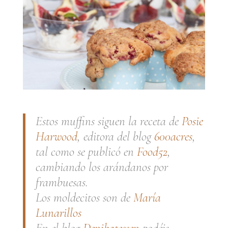
Estos muffins siguen la receta de
Posie
Harwood
, editora del blog
600acres
,
tal como se publicó en
Food52
,
cambiando los arándanos por
frambuesas.
Los moldecitos son de
María
Lunarillos