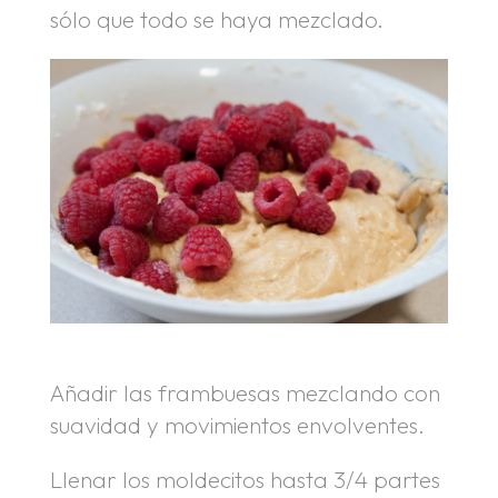
sólo que todo se haya mezclado.
Añadir las frambuesas mezclando con
suavidad y movimientos envolventes.
Llenar los moldecitos hasta 3/4 partes